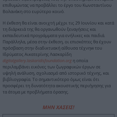
επιθυμώντας να προβάλλει το έργο του Κωνσταντίνου
Βολανάκη στο ευρύτερο κοινό.
Η έκθεση θα είναι ανοιχτή μέχρι τις 29 Ιουνίου και κατά
τη διάρκειά της θα οργανωθούν ξεναγήσεις και
εκπαιδευτικά προγράμματα για ενήλικες και παιδιά.
Παράλληλα, μέσα στην έκθεση, οι επισκέπτες θα έχουν
πρόσβαση στην διαδικτυακή αίθουσα τέχνηw του
Ιδρύματος Αικατερίνης Λασκαρίδη
digitalgallery.laskaridisfoundation.org
η οποία
περιλαμβάνει εικόνες των ζωγραφικών έργων σε
υψηλή ανάλυση, σχολιασμό από ιστορικό τέχνης, και
βιβλιογραφία. Το σημαντικότερο όμως είναι ότι
προσφέρει τη δυνατότητα ακουστικής περιήγησης για
τα άτομα με προβλήματα όρασης.
ΜΗΝ ΧΑΣΕΙΣ!