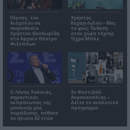
Πέρσες, του
Χρήστος
Αισχύλου σε
Κεχαγιόγλου – Μες
σκηνοθεσία
το φως: Έκθεση
Χρήστου Θεοδωρίδη
στον χώρο τέχνης
στο Αρχαίο Θέατρο
Ώχρα Μπλε
Φιλίππων
Ο Λάκης Χαλκιάς,
3ο Φεστιβάλ
σημαντικός
Ακροναυπλίας –
εκπρόσωπος της
Δείτε το αναλυτικό
μουσικής μας
πρόγραμμα
παράδοσης, πέθανε
σε ηλικία 82 ετών