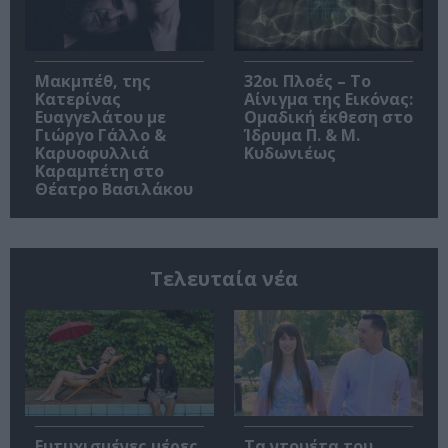
Μακμπέθ, της
32οι Πλοές – Το
Κατερίνας
Αίνιγμα της Εικόνας:
Ευαγγελάτου με
Ομαδική έκθεση στο
Γιώργο Γάλλο &
Ίδρυμα Π. & Μ.
Καρυοφυλλιά
Κυδωνιέως
Καραμπέτη στο
Θέατρο Βασιλάκου
Τελευταία νέα
Ευτυχισμένες μέρες,
Τα ντουέτα του