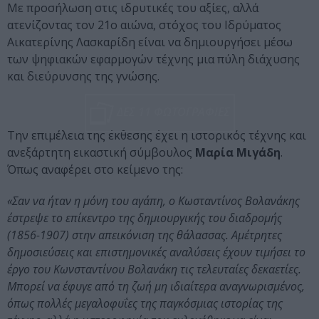
Με προσήλωση στις ιδρυτικές του αξίες, αλλά
ατενίζοντας τον 21ο αιώνα, στόχος του Ιδρύματος
Αικατερίνης Λασκαρίδη είναι να δημιουργήσει μέσω
των ψηφιακών εφαρμογών τέχνης μια πύλη διάχυσης
και διεύρυνσης της γνώσης.
ΔΕΣ 11 ΦΩΤΟΓΡΑΦΙΕΣ
Την επιμέλεια της έκθεσης έχει η ιστορικός τέχνης και
ανεξάρτητη εικαστική σύμβουλος
Μαρία Μιγάδη
.
Όπως αναφέρει στο κείμενο της:
«Σαν να ήταν η μόνη του αγάπη, ο Κωσταντίνος Βολανάκης
έστρεψε το επίκεντρο της δημιουργικής του διαδρομής
(1856-1907) στην απεικόνιση της θάλασσας. Αμέτρητες
δημοσιεύσεις και επιστημονικές αναλύσεις έχουν τιμήσει το
έργο του Κωνσταντίνου Βολανάκη τις τελευταίες δεκαετίες.
Μπορεί να έφυγε από τη ζωή μη ιδιαίτερα αναγνωρισμένος,
όπως πολλές μεγαλοφυΐες της παγκόσμιας ιστορίας της