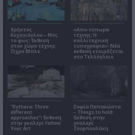
Χρήστος
«Απο-τύπωμα
Κεχαγιόγλου – Μες
τέχνης: H
το φως: Έκθεση
καλλιτεχνική
στον χώρο τέχνης
τυπογραφία»: Νέα
Ώχρα Μπλε
έκθεση ετοιμάζεται
στο Τελλόγλειο
“Kythera: Three
Σοφία Παπακώστα
different
– Things to hold:
approaches”: Έκθεση
Έκθεση στην
στην γκαλερί Follow
γκαλερί
Your Art
Ζουμπουλάκη