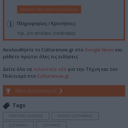
Ναυτικό Μουσείο της Ελλάδος
Πληροφορίες / Κρατήσεις:
Τηλ. 210 4516264, 2104516822
Ακολουθήστε το Culturenow.gr στο
Google News
και
μάθετε πρώτοι όλες τις ειδήσεις
Δείτε όλα τα
τελευταία νέα
για την Τέχνη και τον
Πολιτισμό στο
Culturenow.gr
Νέοι Διαγωνισμοί
❯
Tags
ΕΙΚΑΣΤΙΚΕΣ ΕΚΘΕΣΕΙΣ
ΕΚΘΕΣΗ ΖΩΓΡΑΦΙΚΗΣ
ΖΩΓΡΑΦΙΚΗ
ΖΩΓΡΑΦΟΣ