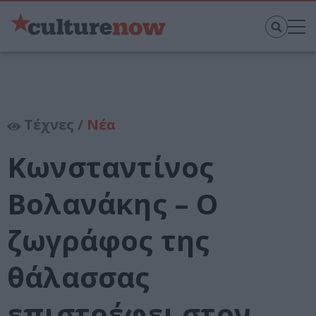
Τέχνες /
Νέα
Κωνσταντίνος
Βολανάκης – Ο
ζωγράφος της
θάλασσας
επιστρέφει στον