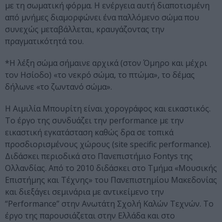
με τη σωματική φόρμα. Η ενέργεια αυτή διαποτισμένη
από μνήμες διαμορφώνει ένα παλλόμενο σώμα που
συνεχώς μεταβάλλεται, κραυγάζοντας την
πραγματικότητά του.
*Η λέξη σώμα σήμαινε αρχικά (στον Όμηρο και μέχρι
τον Ησίοδο) «το νεκρό σώμα, το πτώμα», το δέμας
δήλωνε «το ζωντανό σώμα».
Η Αιμιλία Μπουρίτη είναι χορογράφος και εικαστικός.
Το έργο της συνδυάζει την performance με την
εικαστική εγκατάσταση καθώς δρα σε τοπικά
προσδιορισμένους χώρους (site specific performance).
Διδάσκει περιοδικά στο Πανεπιστήμιο Fontys της
Ολλανδίας. Από το 2010 διδάσκει στο Τμήμα «Μουσικής
Επιστήμης και Τέχνης» του Πανεπιστημίου Μακεδονίας
και διεξάγει σεμινάρια με αντικείμενο την
“Performance” στην Ανωτάτη Σχολή Καλών Τεχνών. Το
έργο της παρουσιάζεται στην Ελλάδα και στο