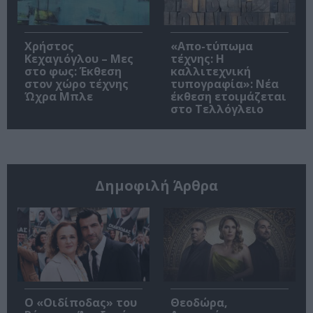
Χρήστος
«Απο-τύπωμα
Κεχαγιόγλου – Μες
τέχνης: H
στο φως: Έκθεση
καλλιτεχνική
στον χώρο τέχνης
τυπογραφία»: Νέα
Ώχρα Μπλε
έκθεση ετοιμάζεται
στο Τελλόγλειο
Δημοφιλή Άρθρα
O «Οιδίποδας» του
Θεοδώρα,