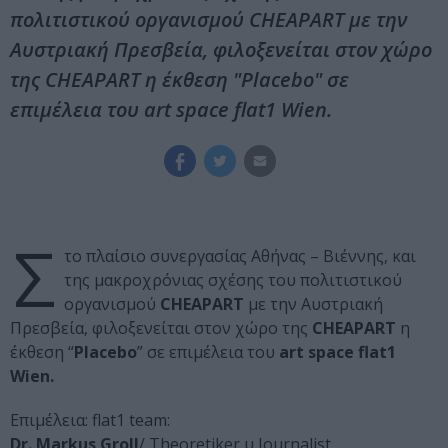
πολιτιστικού οργανισμού CHEAPART με την
Αυστριακή Πρεσβεία, φιλοξενείται στον χώρο
της CHEAPART η έκθεση "Placebo" σε
επιμέλεια του art space flat1 Wien.
Σ
το πλαίσιο συνεργασίας Αθήνας – Βιέννης, και
της μακροχρόνιας σχέσης του πολιτιστικού
οργανισμού
CHEAPART
με την Αυστριακή
Πρεσβεία, φιλοξενείται στον χώρο της
CHEAPART
η
έκθεση “
Placebo
” σε επιμέλεια του
art space flat1
Wien.
Επιμέλεια: flat1 team:
Dr. Markus Groll
/ Theoretiker u Journalist