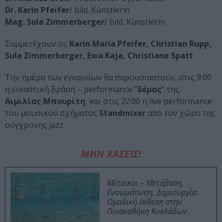
Dr. Karin Pfeifer
/ bild. Künstlerin
Mag. Sula Zimmerberger
/ bild. Künstlerin
Συμμετέχουν οι:
Karin Maria Pfeifer, Christian Rupp,
Sula Zimmerberger, Ewa Kaja, Christiane Spatt
Την ημέρα των εγκαινίων θα παρουσιαστούν, στις 9:00
η εικαστική δράση – performance “
δέμας
” της
Αιμιλίας Μπουρίτη
, και στις 22:00 η live performance
του μουσικού σχήματος
Standmixer
από τον χώρο της
σύγχρονης jazz.
ΜΗΝ ΧΑΣΕΙΣ!
Μέτοικοι – Μετάβαση,
Ενσωμάτωση, Δημιουργία:
Ομαδική έκθεση στην
Πινακοθήκη Κυκλάδων