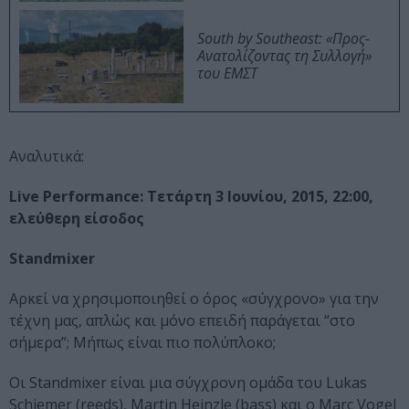
South by Southeast: «Προς-
Ανατολίζοντας τη Συλλογή»
του ΕΜΣΤ
Αναλυτικά:
Live Performance: Τετάρτη 3 Ιουνίου, 2015, 22:00,
ελεύθερη είσοδος
Standmixer
Αρκεί να χρησιμοποιηθεί ο όρος «σύγχρονο» για την
τέχνη μας, απλώς και μόνο επειδή παράγεται “στο
σήμερα”; Μήπως είναι πιο πολύπλοκο;
Οι Standmixer είναι μια σύγχρονη ομάδα του Lukas
Schiemer (reeds), Martin Heinzle (bass) και ο Marc Vogel