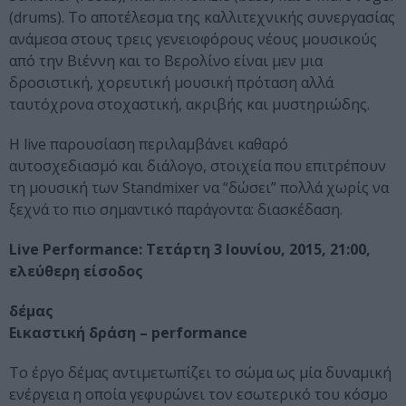
(drums). Το αποτέλεσμα της καλλιτεχνικής συνεργασίας
ανάμεσα στους τρεις γενειοφόρους νέους μουσικούς
από την Βιέννη και το Βερολίνο είναι μεν μια
δροσιστική, χορευτική μουσική πρόταση αλλά
ταυτόχρονα στοχαστική, ακριβής και μυστηριώδης.
Η live παρουσίαση περιλαμβάνει καθαρό
αυτοσχεδιασμό και διάλογο, στοιχεία που επιτρέπουν
τη μουσική των Standmixer να “δώσει” πολλά χωρίς να
ξεχνά το πιο σημαντικό παράγοντα: διασκέδαση.
Live Performance: Τετάρτη 3 Ιουνίου, 2015, 21:00,
ελεύθερη είσοδος
δέμας
Εικαστική δράση – performance
Το έργο δέμας αντιμετωπίζει το σώμα ως μία δυναμική
ενέργεια η οποία γεφυρώνει τον εσωτερικό του κόσμο