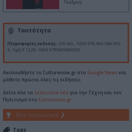
Γούλριτς
Ταυτότητα
Πληροφορίες εκδοσης:
256 σελ., ISBN 978-960-586-092-
9, Τιμή € 12,00, ISBN 9789605860929
Ακολουθήστε το Culturenow.gr στο
Google News
και
μάθετε πρώτοι όλες τις ειδήσεις
Δείτε όλα τα
τελευταία νέα
για την Τέχνη και τον
Πολιτισμό στο
Culturenow.gr
Νέοι Διαγωνισμοί
❯
Tags