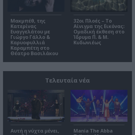
Μακμπέθ, της
32οι Πλοές – Το
Κατερίνας
Αίνιγμα της Εικόνας:
Ευαγγελάτου με
Ομαδική έκθεση στο
Γιώργο Γάλλο &
Ίδρυμα Π. & Μ.
Καρυοφυλλιά
Κυδωνιέως
Καραμπέτη στο
Θέατρο Βασιλάκου
Τελευταία νέα
Αυτή η νύχτα μένει,
Mania The Abba