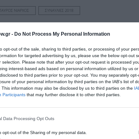
ΤΑΥΡΟΣ ΝΙΑΡΧΟΣ
ΣΥΝΑΥΛΙΕΣ 2018
w.gr -
Do Not Process My Personal Information
νη και τον Πολιτισμό!
to opt-out of the sale, sharing to third parties, or processing of your per
formation for targeted advertising by us, please use the below opt-out s
r selection. Please note that after your opt-out request is processed y
λουθήστε το Culturenow.gr
eing interest-based ads based on personal information utilized by us or
disclosed to third parties prior to your opt-out. You may separately opt-
losure of your personal information by third parties on the IAB’s list of
. This information may also be disclosed by us to third parties on the
IA
Participants
that may further disclose it to other third parties.
χετικά Άρθρα
l Data Processing Opt Outs
o opt-out of the Sharing of my personal data.