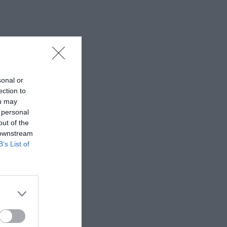
sonal or
ection to
ou may
 personal
out of the
 downstream
B’s List of