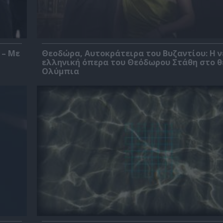
 – Με
Θεοδώρα, Αυτοκράτειρα του Βυζαντίου: Η ν
ελληνική όπερα του Θεόδωρου Στάθη στο 
Ολύμπια