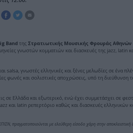
ig Band
της
Στρατιωτικής Μουσικής Φρουράς Αθηνών
νείες γνωστών κομματιών και διασκευές της jazz, latin κα
ι salsa, γνωστές ελληνικές και ξένες μελωδίες σε ένα πλέ
ες φωνές και σολιστικές αποχρώσεις, υπό τη διεύθυνση 
εις σε Ελλάδα και εξωτερικό, ενώ έχει συμμετάσχει σε φεσ
ε jazz και latin ρεπερτόριο καθώς και διασκευές ελληνικών
ΚΠΙΣΝ, πραγματοποιούνται με ελεύθερη είσοδο χάρη στην αποκλειστική