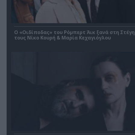
O «Οιδίποδας» του Ρόμπερτ Άικ ξανά στη Στέγη
τους Νίκο Κουρή & Μαρία Κεχαγιόγλου