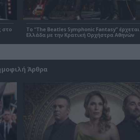
ς στο
Το “The Beatles Symphonic Fantasy” έρχεται
Ελλάδα με την Κρατική Ορχήστρα Αθηνών
ημοφιλή Άρθρα