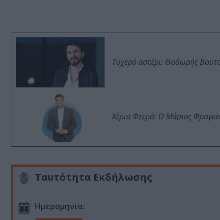
Τυχερό αστέρι: Θοδωρής Βουτσι
Χέρια Φτερά: Ο Μάριος Φραγκο
Ταυτότητα Εκδήλωσης
Ημερομηνία: