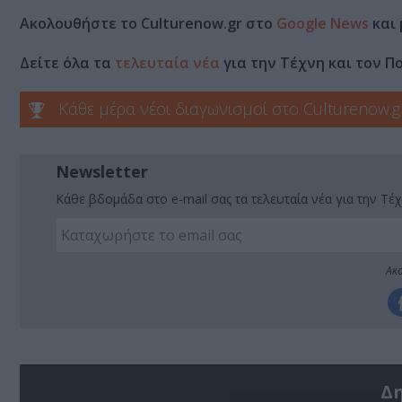
Ακολουθήστε το Culturenow.gr στο
Google News
και 
Δείτε όλα τα
τελευταία νέα
για την Τέχνη και τον Π
Κάθε μέρα νέοι διαγωνισμοί στο Culturenow.g
Newsletter
Κάθε βδομάδα στο e-mail σας τα τελευταία νέα για την Τέχ
Ακο
Δ