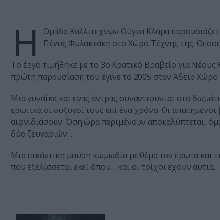
Η
Ομάδα Καλλιτεχνών Ούγκα Κλάρα παρουσιάζει τ
Πένυς Φυλακτάκη στο Χώρο Τέχνης της Θεσσαλο
Το έργο τιμήθηκε με το 3ο Κρατικό Βραβείο για Νέους
πρώτη παρουσίασή του έγινε το 2005 στον Άδειο Χώρο 
Μια γυναίκα και ένας άντρας συναντιούνται στο δωμάτ
ερωτικά οι σύζυγοί τους επί ένα χρόνο. Οι απατημένοι 
αιφνιδιάσουν. Όση ώρα περιμένουν αποκαλύπτεται, όμως
δύο ζευγαριών. ..
Μια πικάντικη μαύρη κωμωδία με θέμα τον έρωτα και τι
που εξελίσσεται εκεί όπου… και οι τοίχοι έχουν αυτιά.