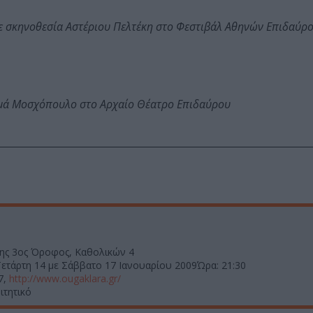
ε σκηνοθεσία Αστέριου Πελτέκη στο Φεστιβάλ Αθηνών Επιδαύρ
ωμά Μοσχόπουλο στο Αρχαίο Θέατρο Επιδαύρου
ης 3ος Όροφος, Καθολικών 4
Τετάρτη 14 με Σάββατο 17 Ιανουαρίου 2009Ώρα: 21:30
7,
http://www.ougaklara.gr/
ιτητικό