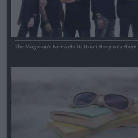
The Magician’s Farewell: Οι Uriah Heep στο Floyd