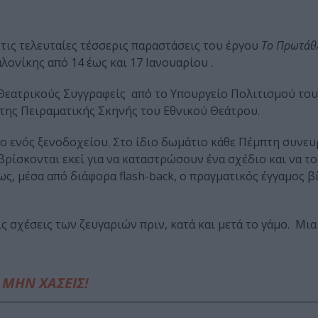
ις τελευταίες τέσσερις παραστάσεις του έργου
Το Πρωτά
νίκης από 14 έως και 17 Ιανουαρίου .
 Θεατρικούς Συγγραφείς από το Υπουργείο Πολιτισμού του
της Πειραματικής Σκηνής του Εθνικού Θεάτρου.
ιο ενός ξενοδοχείου. Στο ίδιο δωμάτιο κάθε Πέμπτη συνευ
βρίσκονται εκεί για να καταστρώσουν ένα σχέδιο και να τ
, μέσα από διάφορα flash-back, ο πραγματικός έγγαμος β
ς σχέσεις των ζευγαριών πριν, κατά και μετά το γάμο. Μι
ΜΗΝ ΧΑΣΕΙΣ!