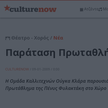
Ατζέντα
Μο
Θέατρο - Χορός /
Νέα
Παράταση Πρωταθλ
CULTURENOW
/
09-01-2009
/ 0:00
Η Ομάδα Καλλιτεχνών Ούγκα Κλάρα παρουσιάζε
Πρωτάθλημα της Πένυς Φυλακτάκη στο Χώρο 