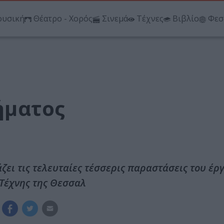
υσική
Θέατρο - Χορός
Σινεμά
Τέχνες
Βιβλίο
Φεσ
ήματος
ι τις τελευταίες τέσσερις παραστάσεις του έργ
Τέχνης της Θεσσαλ