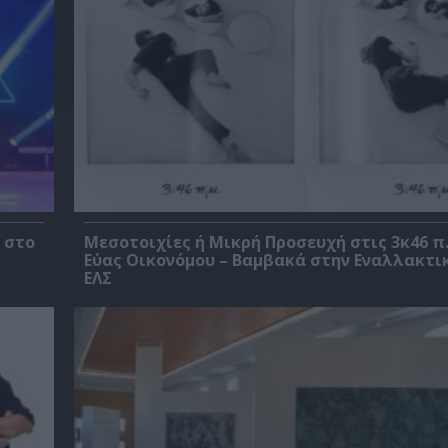
 στο
Μεσοτοιχίες ή Μικρή Προσευχή στις 3κ46 π.
Εύας Οικονόμου – Βαμβακά στην Εναλλακτι
ΕΛΣ