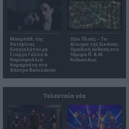
Μακμπέθ, της
32οι Πλοές – Το
Κατερίνας
Αίνιγμα της Εικόνας:
Ευαγγελάτου με
Ομαδική έκθεση στο
Γιώργο Γάλλο &
Ίδρυμα Π. & Μ.
Καρυοφυλλιά
Κυδωνιέως
Καραμπέτη στο
Θέατρο Βασιλάκου
Τελευταία νέα