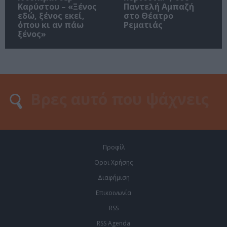
Καρύστου – «Ξένος
Παντελή Αμπαζή
εδώ, ξένος εκεί,
στο Θέατρο
όπου κι αν πάω
Ρεματιάς
ξένος»
Προφίλ
Οροι Χρήσης
Διαφήμιση
Επικοινωνία
RSS
RSS Agenda