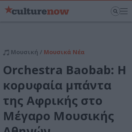
Μουσική /
Μουσικά Νέα
Orchestra Baobab: Η
κορυφαία μπάντα
της Αφρικής στο
Μέγαρο Μουσικής
Αθηνών