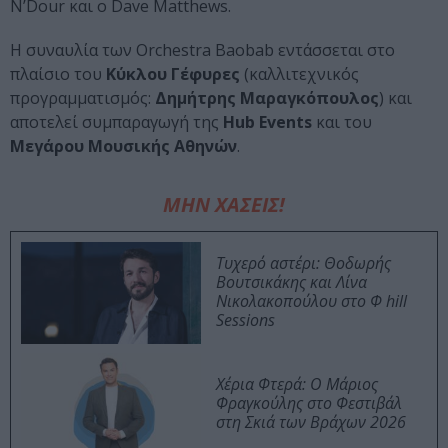
N’Dour και ο Dave Matthews.
Η συναυλία των Orchestra Baobab εντάσσεται στο
πλαίσιο του
Κύκλου Γέφυρες
(καλλιτεχνικός
προγραμματισμός:
Δημήτρης Μαραγκόπουλος
) και
αποτελεί συμπαραγωγή της
Hub Events
και του
Μεγάρου Μουσικής Αθηνών
.
ΜΗΝ ΧΑΣΕΙΣ!
Τυχερό αστέρι: Θοδωρής
Βουτσικάκης και Λίνα
Νικολακοπούλου στο Φ hill
Sessions
Χέρια Φτερά: Ο Μάριος
Φραγκούλης στο Φεστιβάλ
στη Σκιά των Βράχων 2026