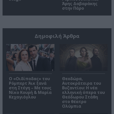
Άρης Δαβαράκης
στην Πάρο
Δημοφιλή Άρθρα
O «Οιδίποδας» του
Θεοδώρα,
Ρόμπερτ Άικ ξανά
Αυτοκράτειρα του
στη Στέγη – Με τους
Βυζαντίου: Η νέα
Νίκο Κουρή & Μαρία
ελληνική όπερα του
Κεχαγιόγλου
Θεόδωρου Στάθη
στο θέατρο
Ολύμπια