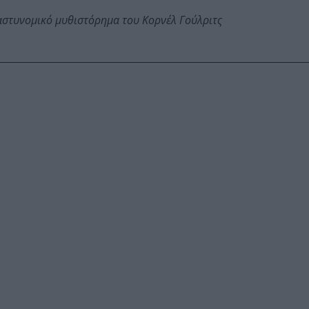
αστυνομικό μυθιστόρημα του Κορνέλ Γούλριτς