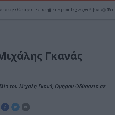
υσική
Θέατρο - Χορός
Σινεμά
Τέχνες
Βιβλίο
Φεσ
Μιχάλης Γκανάς
ιβλίο του Μιχάλη Γκανά, Ομήρου Οδύσσεια σε