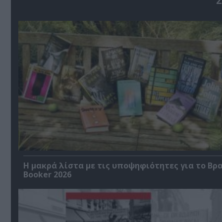
Σ
Η μακρά λίστα με τις υποψηφιότητες για το Βρ
Booker 2026