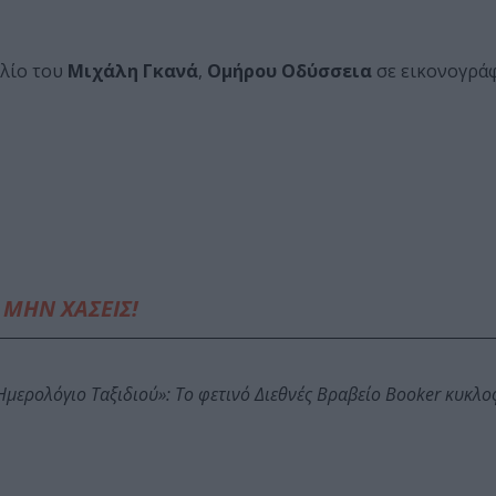
λίο του
Μιχάλη Γκανά
,
Ομήρου Οδύσσεια
σε εικονογρ
ΜΗΝ ΧΑΣΕΙΣ!
: Ημερολόγιο Ταξιδιού»: Το φετινό Διεθνές Βραβείο Booker κυκλ