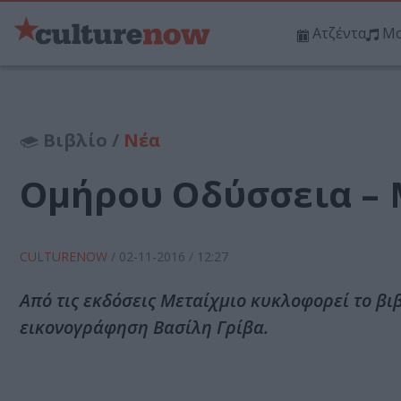
Ατζέντα
Μο
Βιβλίο /
Νέα
Ομήρου Οδύσσεια – 
CULTURENOW
/
02-11-2016
/ 12:27
Από τις εκδόσεις Μεταίχμιο κυκλοφορεί το β
εικονογράφηση Βασίλη Γρίβα.