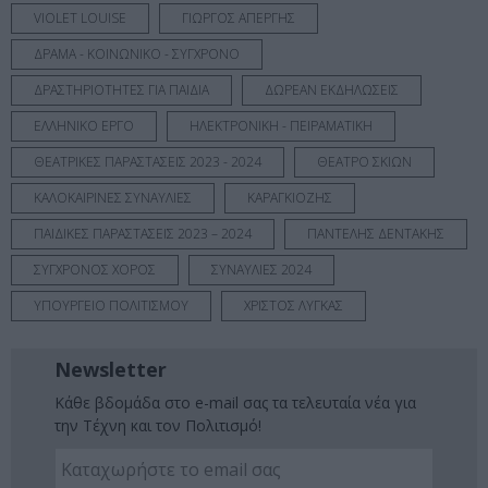
VIOLET LOUISE
ΓΙΩΡΓΟΣ ΑΠΕΡΓΗΣ
ΔΡΑΜΑ - ΚΟΙΝΩΝΙΚΟ - ΣΥΓΧΡΟΝΟ
ΔΡΑΣΤΗΡΙΟΤΗΤΕΣ ΓΙΑ ΠΑΙΔΙΑ
ΔΩΡΕΑΝ ΕΚΔΗΛΩΣΕΙΣ
ΕΛΛΗΝΙΚΟ ΕΡΓΟ
ΗΛΕΚΤΡΟΝΙΚΗ - ΠΕΙΡΑΜΑΤΙΚΗ
ΘΕΑΤΡΙΚΕΣ ΠΑΡΑΣΤΑΣΕΙΣ 2023 - 2024
ΘΕΑΤΡΟ ΣΚΙΩΝ
ΚΑΛΟΚΑΙΡΙΝΕΣ ΣΥΝΑΥΛΙΕΣ
ΚΑΡΑΓΚΙΟΖΗΣ
ΠΑΙΔΙΚΕΣ ΠΑΡΑΣΤΑΣΕΙΣ 2023 – 2024
ΠΑΝΤΕΛΗΣ ΔΕΝΤΑΚΗΣ
ΣΥΓΧΡΟΝΟΣ ΧΟΡΟΣ
ΣΥΝΑΥΛΙΕΣ 2024
ΥΠΟΥΡΓΕΙΟ ΠΟΛΙΤΙΣΜΟΥ
ΧΡΙΣΤΟΣ ΛΥΓΚΑΣ
Newsletter
Κάθε βδομάδα στο e-mail σας τα τελευταία νέα για
την Τέχνη και τον Πολιτισμό!