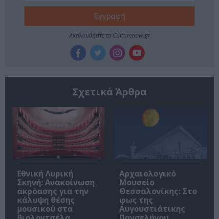
Ακολουθήστε το Culturenow.gr
Σχετικά Άρθρα
Εθνική Λυρική
Αρχαιολογικό
Σκηνή: Ανακοίνωση
Μουσείο
ακρόασης για την
Θεσσαλονίκης: Στο
κάλυψη θέσης
φως της
μουσικού στα
Αυγουστιάτικης
Βιολοντσέλα
Πανσελήνου