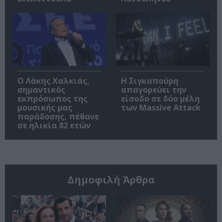
Ο Λάκης Χαλκιάς,
Η Σιγκαπούρη
σημαντικός
απαγορεύει την
εκπρόσωπος της
είσοδο σε δύο μέλη
μουσικής μας
των Massive Attack
παράδοσης, πέθανε
σε ηλικία 82 ετών
Δημοφιλή Άρθρα