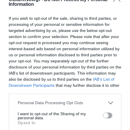
14, 15 Ιουλίου 2024
Information
Μουσική | Phygital
If you wish to opt-out of the sale, sharing to third parties, or
Κάστρο Ρίου
processing of your personal or sensitive information for
Θέατρο | Ο παππούς Whanganui: Η αληθινή
targeted advertising by us, please use the below opt-out
ιστορία του ποταμού που έγινε άνθρωπος
section to confirm your selection. Please note that after your
Ιερά Μονή Κοιμήσεως Θεοτόκου Τορνικίου, Γρεβενά
opt-out request is processed you may continue seeing
interest-based ads based on personal information utilized by
Κεντρική φωτογραφία θέματος: Afternoon dances | φωτο Γ.
us or personal information disclosed to third parties prior to
Καλκανίδης
your opt-out. You may separately opt-out of the further
disclosure of your personal information by third parties on the
Διαβάστε επίσης:
IAB’s list of downstream participants. This information may
also be disclosed by us to third parties on the
IAB’s List of
Όλη η Ελλάδα ένας Πολιτισμός 2024: Το πλούσιο φετινό
Downstream Participants
that may further disclose it to other
πρόγραμμα
third parties.
Όλη η Ελλάδα ένας Πολιτισμός 2024: Το πρόγραμμα των
Personal Data Processing Opt Outs
θεατρικών παραστάσεων
Όλη η Ελλάδα ένας Πολιτισμός 2024: Οι φετινές μουσικές
I want to opt-out of the Sharing of my
παραστάσεις
personal data.
Opted In
Όλη η Ελλάδα ένας Πολιτισμός 2024: Οι παραστάσεις χορού