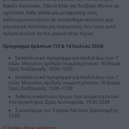
Βασίλι Καντίνσκι, Πάουλ Κλέε και Έντβαρτ Μουνκ σε
ηχοτοπία. Κάθε απόπειρα μετάφρασης ενός
καλλιτεχνικού έργου σε συναίσθημα αποτελεί μια
εσωτερική πολύπλευρη σύγκρουση, που ίσως αυτό
τελικά να είναι το πιο μαγικό στην τέχνη.
Πρόγραμμα δράσεων (13 & 14 Ιουλίου 2024)
Εκπαιδευτικό πρόγραμμα για παιδιά άνω των 7
ετών. Μέγιστος αριθμός συμμετεχόντων: 10 άτομα.
Ώρες διεξαγωγής: 10:00-12:00
Εκπαιδευτικό πρόγραμμα για παιδιά άνω των 7
ετών. Μέγιστος αριθμός συμμετεχόντων: 10 άτομα.
Ώρες διεξαγωγής: 15:00-17:00
Έκθεση εικαστικών έργων των συμμετεχόντων
στα εργαστήρια. Ώρες λειτουργίας: 19:30-22:00
Συναυλία με τον Σταύρο Λάντσια. Ώρα έναρξης:
21:00.
Ο Λούκυ Λουκ φοβάται