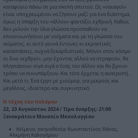
καταφύγιο πάνω σε μια σκεπή σπιτιού. Ως «ναυαγοί»
είναι υποχρεωμένοι να ζήσουν μαζί για ένα διάστημα,
όμως η ύπαρξη του «άλλου» φαντάζει εχθρική. Καθώς
δεν μιλούν την ίδια γλώσσα προσπαθούν να
επικοινωνήσουν με νοήματα και με τη γλώσσα του
σώματος, κι αυτό γεννά έντονες κι εκρηκτικές
καταστάσεις, συχνά ξεκαρδιστικές. Μόνοι στον κόσμο
οι δυο «εχθροί», μην έχοντας αλλού να στραφούν, θα
πλησιάσουν σιγά σιγά ο ένας τον άλλον και θα βρουν
τρόπο να συνυπάρξουν. Και τότε έρχεται η ανατροπή…
Και μετά τι; Ένα έργο με χιούμορ, για μικρούς και
μεγάλους, ιδιαίτερο και συγκινητικό.
Η τέχνη του πολέμου
22, 23 Αυγούστου 2024 / Ώρα έναρξης: 21:00
Ξενοκράτειο Μουσείο Μεσολογγίου
Κείμενο, σκηνοθεσία: Κωνσταντίνος Θάνος,
Αλκμήνη Καλογήρου