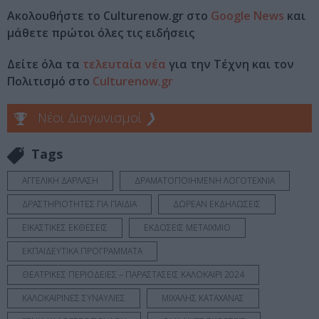
Ακολουθήστε το Culturenow.gr στο
Google News
και
μάθετε πρώτοι όλες τις ειδήσεις
Δείτε όλα τα
τελευταία νέα
για την Τέχνη και τον
Πολιτισμό στο
Culturenow.gr
Νέοι Διαγωνισμοί
❯
Tags
ΑΓΓΕΛΙΚΗ ΔΑΡΛΑΣΗ
ΔΡΑΜΑΤΟΠΟΙΗΜΕΝΗ ΛΟΓΟΤΕΧΝΙΑ
ΔΡΑΣΤΗΡΙΟΤΗΤΕΣ ΓΙΑ ΠΑΙΔΙΑ
ΔΩΡΕΑΝ ΕΚΔΗΛΩΣΕΙΣ
ΕΙΚΑΣΤΙΚΕΣ ΕΚΘΕΣΕΙΣ
ΕΚΔΟΣΕΙΣ ΜΕΤΑΙΧΜΙΟ
ΕΚΠΑΙΔΕΥΤΙΚΑ ΠΡΟΓΡΑΜΜΑΤΑ
ΘΕΑΤΡΙΚΕΣ ΠΕΡΙΟΔΕΙΕΣ – ΠΑΡΑΣΤΑΣΕΙΣ ΚΑΛΟΚΑΙΡΙ 2024
ΚΑΛΟΚΑΙΡΙΝΕΣ ΣΥΝΑΥΛΙΕΣ
ΜΙΧΑΛΗΣ ΚΑΤΑΧΑΝΑΣ