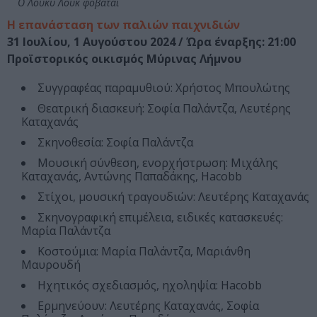
Ο Λούκυ Λουκ φοβάται
Η επανάσταση των παλιών παιχνιδιών
31 Ιουλίου, 1 Αυγούστου 2024 / Ώρα έναρξης: 21:00
Προϊστορικός οικισμός Μύρινας Λήμνου
Συγγραφέας παραμυθιού: Χρήστος Μπουλώτης
Θεατρική διασκευή: Σοφία Παλάντζα, Λευτέρης
Καταχανάς
Σκηνοθεσία: Σοφία Παλάντζα
Μουσική σύνθεση, ενορχήστρωση: Μιχάλης
Καταχανάς, Αντώνης Παπαδάκης, Hacobb
Στίχοι, μουσική τραγουδιών: Λευτέρης Καταχανάς
Σκηνογραφική επιμέλεια, ειδικές κατασκευές:
Μαρία Παλάντζα
Κοστούμια: Μαρία Παλάντζα, Μαριάνθη
Μαυρουδή
Ηχητικός σχεδιασμός, ηχοληψία: Hacobb
Ερμηνεύουν: Λευτέρης Καταχανάς, Σοφία