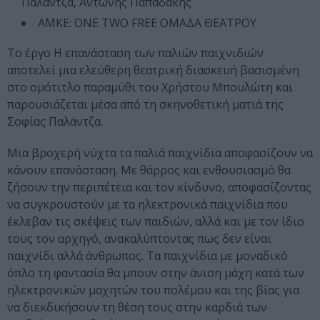
Παλάντζα, Αντώνης Παπαδάκης
ΑΜΚΕ: ONE TWO FREE ΟΜΑΔΑ ΘΕΑΤΡΟΥ
Το έργο Η επανάσταση των παλιών παιχνιδιών
αποτελεί μια ελεύθερη θεατρική διασκευή βασισμένη
στο ομότιτλο παραμύθι του Χρήστου Μπουλώτη και
παρουσιάζεται μέσα από τη σκηνοθετική ματιά της
Σοφίας Παλάντζα.
Μια βροχερή νύχτα τα παλιά παιχνίδια αποφασίζουν να
κάνουν επανάσταση. Με θάρρος και ενθουσιασμό θα
ζήσουν την περιπέτεια και τον κίνδυνο, αποφασίζοντας
να συγκρουστούν με τα ηλεκτρονικά παιχνίδια που
έκλεβαν τις σκέψεις των παιδιών, αλλά και με τον ίδιο
τους τον αρχηγό, ανακαλύπτοντας πως δεν είναι
παιχνίδι αλλά άνθρωπος. Τα παιχνίδια με μοναδικό
όπλο τη φαντασία θα μπουν στην άνιση μάχη κατά των
ηλεκτρονικών μαχητών του πολέμου και της βίας για
να διεκδικήσουν τη θέση τους στην καρδιά των