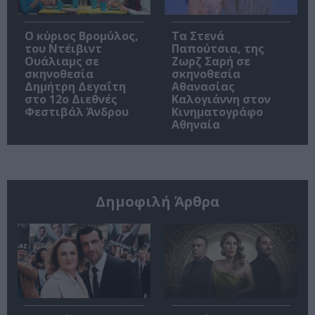
O κύριος Βρομύλος,
Τα Στενά
του Ντέιβιντ
Παπούτσια, της
Ουάλιαμς σε
Ζωρζ Σαρή σε
σκηνοθεσία
σκηνοθεσία
Δημήτρη Δεγαΐτη
Αθανασίας
στο 12ο Διεθνές
Καλογιάννη στον
Φεστιβάλ Άνδρου
Κινηματογράφο
Αθηναία
Δημοφιλή Άρθρα