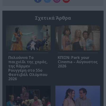
Σχετικά Άρθρα
Πολυάννα Το
ΚΠΙΣΝ: Park your
παιχνίδι της χαράς,
Cinema – Αύγουστος
της Κάρμεν
2026
Ρουγγέρη στο 55ο
Φεστιβάλ Ολύμπου
2026