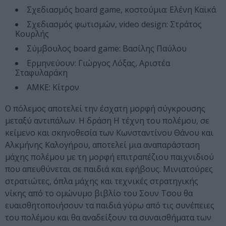
Σχεδιασμός board game, κοστούμια: Ελένη Καϊκά
Σχεδιασμός φωτισμών, video design: Στράτος
Κουρλής
Σύμβουλος board game: Βασίλης Παύλου
Ερμηνεύουν: Γιώργος Λόξας, Αριστέα
Σταφυλαράκη
ΑΜΚΕ: Κίτρον
Ο πόλεμος αποτελεί την έσχατη μορφή σύγκρουσης
μεταξύ αντιπάλων. Η δράση Η τέχνη του πολέμου, σε
κείμενο και σκηνοθεσία των Κωνσταντίνου Θάνου και
Αλκμήνης Καλογήρου, αποτελεί μια αναπαράσταση
μάχης πολέμου με τη μορφή επιτραπέζιου παιχνιδιού
που απευθύνεται σε παιδιά και εφήβους. Μινιατούρες
στρατιώτες, όπλα μάχης και τεχνικές στρατηγικής
νίκης από το ομώνυμο βιβλίο του Σουν Τσου θα
ευαισθητοποιήσουν τα παιδιά γύρω από τις συνέπειες
του πολέμου και θα αναδείξουν τα συναισθήματα των