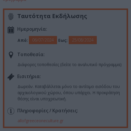
Ταυτότητα Εκδήλωσης
Ημερομηνία:
06/07/2024
25/08/2024
Από:
Εως:
Τοποθεσία:
Διάφορες τοποθεσίες (δείτε το αναλυτικό πρόγραμμα)
Eισιτήρια:
Δωρεάν. Καταβάλλεται μόνο το αντίτιμο εισόδου του
αρχαιολογικού χώρου, όπου υπάρχει. H προκράτηση
θέσης είναι υποχρεωτική.
Πληροφορίες / Κρατήσεις:
allofgreeceoneculture.gr