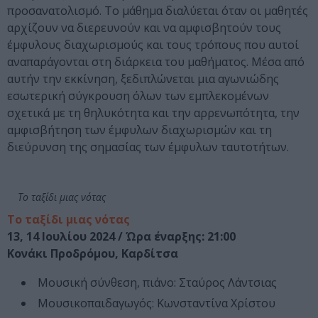
προσανατολισμό. Το μάθημα διαλύεται όταν οι μαθητές
αρχίζουν να διερευνούν και να αμφισβητούν τους
έμφυλους διαχωρισμούς και τους τρόπους που αυτοί
αναπαράγονται στη διάρκεια του μαθήματος. Μέσα από
αυτήν την εκκίνηση, ξεδιπλώνεται μια αγωνιώδης
εσωτερική σύγκρουση όλων των εμπλεκομένων
σχετικά με τη θηλυκότητα και την αρρενωπότητα, την
αμφισβήτηση των έμφυλων διαχωρισμών και τη
διεύρυνση της σημασίας των έμφυλων ταυτοτήτων.
Το ταξίδι μιας νότας
Το ταξίδι μιας νότας
13, 14 Ιουλίου 2024 / Ώρα έναρξης: 21:00
Κονάκι Προδρόμου, Καρδίτσα
Μουσική σύνθεση, πιάνο: Σταύρος Λάντσιας
Μουσικοπαιδαγωγός: Κωνσταντίνα Χρίστου