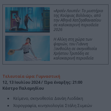
«Αρσέν Λουπέν: Το μυστήριο
της Κούφιας Βελόνας», από
την Αθηνά Χατζηαθανασίου
σε καλοκαιρινή περιοδεία
2026
Η Αλίκη στη χώρα των
ψαριών, του Γιάννη
Ξανθούλη σε σκηνοθεσία
Χρήστου Τριπόδη σε
καλοκαιρινή περιοδεία
Τελευταία ώρα: Γυμναστική
12, 13 Ιουλίου 2024 / Ώρα έναρξης: 21:00
Κάστρο Παλαμηδίου
Κείμενο, σκηνοθεσία: Δανάη Λιοδάκη
Χορογραφία, κινησιολογία: Στάλη Συμεών