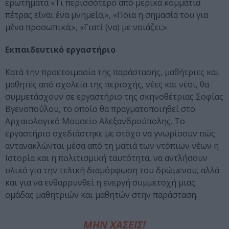
ερωτήματα «Τι περισσότερο από μερικά κομμάτια
πέτρας είναι ένα μνημείο;», «Ποια η σημασία του για
μένα προσωπικά;», «Γιατί (να) με νοιάζει;».
Εκπαιδευτικό εργαστήριο
Κατά την προετοιμασία της παράστασης, μαθήτριες και
μαθητές από σχολεία της περιοχής, νέες και νέοι, θα
συμμετάσχουν σε εργαστήριο της σκηνοθέτριας Σοφίας
Βγενοπούλου, το οποίο θα πραγματοποιηθεί στο
Αρχαιολογικό Μουσείο Αλεξανδρούπολης. Το
εργαστήριο σχεδιάστηκε με στόχο να γνωρίσουν πώς
αντανακλώνται μέσα από τη ματιά των ντόπιων νέων η
Ιστορία και η πολιτισμική ταυτότητα, να αντλήσουν
υλικό για την τελική διαμόρφωση του δρώμενου, αλλά
και για να ενθαρρυνθεί η ενεργή συμμετοχή μιας
ομάδας μαθητριών και μαθητών στην παράσταση.
ΜΗΝ ΧΑΣΕΙΣ!