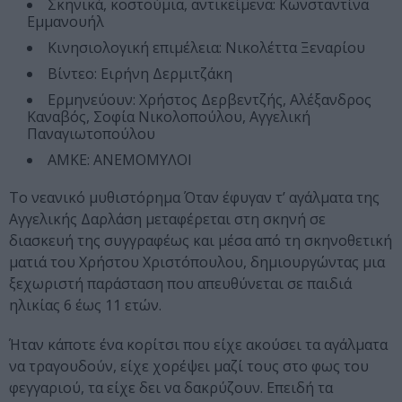
Σκηνικά, κοστούμια, αντικείμενα: Κωνσταντίνα
Εμμανουήλ
Κινησιολογική επιμέλεια: Νικολέττα Ξεναρίου
Βίντεο: Ειρήνη Δερμιτζάκη
Ερμηνεύουν: Χρήστος Δερβεντζής, Αλέξανδρος
Καναβός, Σοφία Νικολοπούλου, Αγγελική
Παναγιωτοπούλου
ΑΜΚΕ: ΑΝΕΜΟΜΥΛΟΙ
Το νεανικό μυθιστόρημα Όταν έφυγαν τ’ αγάλματα της
Αγγελικής Δαρλάση μεταφέρεται στη σκηνή σε
διασκευή της συγγραφέως και μέσα από τη σκηνοθετική
ματιά του Χρήστου Χριστόπουλου, δημιουργώντας μια
ξεχωριστή παράσταση που απευθύνεται σε παιδιά
ηλικίας 6 έως 11 ετών.
Ήταν κάποτε ένα κορίτσι που είχε ακούσει τα αγάλματα
να τραγουδούν, είχε χορέψει μαζί τους στο φως του
φεγγαριού, τα είχε δει να δακρύζουν. Επειδή τα