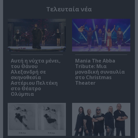
Τελευταία νέα
Αυτή η νύχτα μένει,
Mania The Abba
του Θάνου
Tribute: Μια
Αλεξανδρή σε
μοναδική συναυλία
σκηνοθεσία
στο Christmas
Αστέριου Πελτέκη
Theater
στο Θέατρο
Ολύμπια