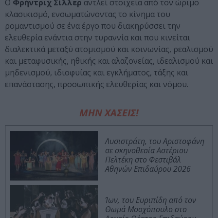
Ο
Φρήντριχ Σίλλερ
αντλεί στοιχεία από τον ώριμο
κλασικισμό, ενσωματώνοντας το κίνημα του
ρομαντισμού σε ένα έργο που διακηρύσσει την
ελευθερία ενάντια στην τυραννία και που κινείται
διαλεκτικά μεταξύ ατομισμού και κοινωνίας, ρεαλισμού
και μεταφυσικής, ηθικής και αλαζονείας, ιδεαλισμού και
μηδενισμού, ιδιοφυίας και εγκλήματος, τάξης και
επανάστασης, προσωπικής ελευθερίας και νόμου.
ΜΗΝ ΧΑΣΕΙΣ!
Λυσιστράτη, του Αριστοφάνη
σε σκηνοθεσία Αστέριου
Πελτέκη στο Φεστιβάλ
Αθηνών Επιδαύρου 2026
Ίων, του Ευριπίδη από τον
Θωμά Μοσχόπουλο στο