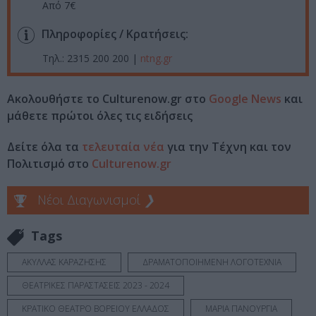
Από 7€
Πληροφορίες / Κρατήσεις:
Τηλ.: 2315 200 200 |
ntng.gr
Ακολουθήστε το Culturenow.gr στο
Google News
και
μάθετε πρώτοι όλες τις ειδήσεις
Δείτε όλα τα
τελευταία νέα
για την Τέχνη και τον
Πολιτισμό στο
Culturenow.gr
Νέοι Διαγωνισμοί
❯
Tags
ΑΚΥΛΛΑΣ ΚΑΡΑΖΗΣΗΣ
ΔΡΑΜΑΤΟΠΟΙΗΜΕΝΗ ΛΟΓΟΤΕΧΝΙΑ
ΘΕΑΤΡΙΚΕΣ ΠΑΡΑΣΤΑΣΕΙΣ 2023 - 2024
ΚΡΑΤΙΚΟ ΘΕΑΤΡΟ ΒΟΡΕΙΟΥ ΕΛΛΑΔΟΣ
ΜΑΡΙΑ ΠΑΝΟΥΡΓΙΑ