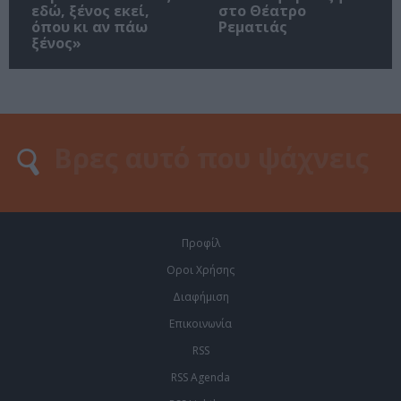
εδώ, ξένος εκεί,
στο Θέατρο
όπου κι αν πάω
Ρεματιάς
ξένος»
Προφίλ
Οροι Χρήσης
Διαφήμιση
Επικοινωνία
RSS
RSS Agenda