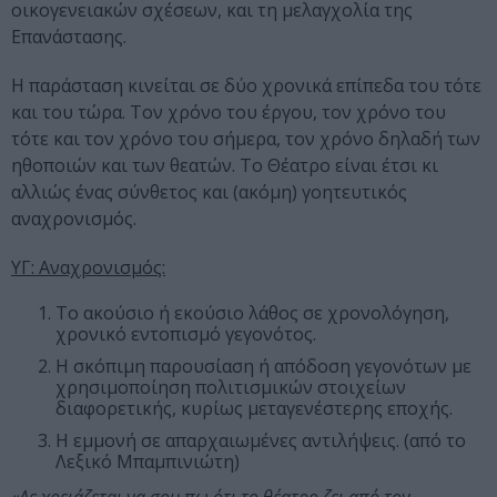
οικογενειακών σχέσεων, και τη μελαγχολία της
Επανάστασης.
Η παράσταση κινείται σε δύο χρονικά επίπεδα του τότε
και του τώρα. Τον χρόνο του έργου, τον χρόνο του
τότε και τον χρόνο του σήμερα, τον χρόνο δηλαδή των
ηθοποιών και των θεατών. Το Θέατρο είναι έτσι κι
αλλιώς ένας σύνθετος και (ακόμη) γοητευτικός
αναχρονισμός.
ΥΓ: Αναχρονισμός:
Το ακούσιο ή εκούσιο λάθος σε χρονολόγηση,
χρονικό εντοπισμό γεγονότος.
Η σκόπιμη παρουσίαση ή απόδοση γεγονότων με
χρησιμοποίηση πολιτισμικών στοιχείων
διαφορετικής, κυρίως μεταγενέστερης εποχής.
Η εμμονή σε απαρχαιωμένες αντιλήψεις. (από το
Λεξικό Μπαμπινιώτη)