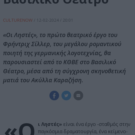
CULTURENOW
/
12-02-2024
/ 20:01
«Οι Ληστές», το πρώτο θεατρικό έργο του
Φρήντριχ Σίλλερ, του μεγάλου ρομαντικού
ποιητή της γερμανικής λογοτεχνίας, θα
παρουσιαστεί από το ΚΘΒΕ στο Βασιλικό
Θέατρο, μέσα από τη σύγχρονη σκηνοθετική
ματιά του Ακύλλα Καραζήση.
«Ο
ι Ληστές»
είναι ένα έργο -σταθμός στην
παγκόσμια δραματουργία, ένα κείμενο-