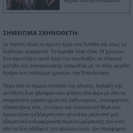
Αρχαίο Θέατρο Επιδαύρου
ΣΗΜΕΙΩΜΑ ΣΚΗΝΟΘΕΤΗ:
Οι Ληστές είναι το πρώτο έργο του Schiller και ίσως το
λιγότερο γερμανικό. Το έγραψε όταν ήταν 19 χρονών.
Στο πρωτόλειο αυτό έργο του συνδυάζει το κλασικό
μοτίβο της οικογενειακής τραγωδίας με το άλλο μεγάλο
δράμα των νεότερων χρονών: την Επανάσταση.
Πέρα από το πρώτο επίπεδο της πλοκής, δηλαδή την
αντίθεση δυο αδελφών που φτάνει στα άκρα με όλα τα
απαραίτητα χαρακτηριστικά: ραδιουργίες, συκοφαντίες,
εξαπατήσεις κλπ., το κύριο και ουσιαστικό θέμα του
έργου είναι η εξέγερση που γεννιέται μέσα από μια
εξαιρετικά ενδιαφέρουσα πορεία ωρίμανσης του ενός
από τα δύο αδέλφια, του ασώτου υιού, του περίφημου