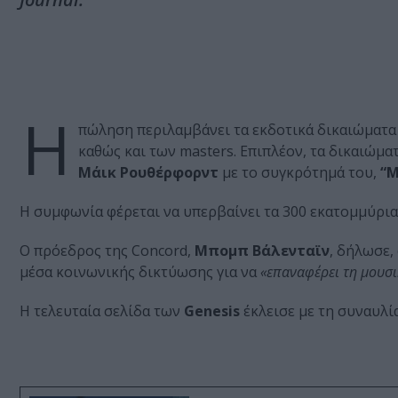
Η
πώληση περιλαμβάνει τα εκδοτικά δικαιώματα
καθώς και των masters. Επιπλέον, τα δικαιώμα
Μάικ Ρουθέρφορντ
με το συγκρότημά του,
“M
Η συμφωνία φέρεται να υπερβαίνει τα 300 εκατομμύρια
Ο πρόεδρος της Concord,
Μπομπ Βάλενταϊν
, δήλωσε, 
μέσα κοινωνικής δικτύωσης για να
«επαναφέρει τη μουσι
Η τελευταία σελίδα των
Genesis
έκλεισε με τη συναυλί