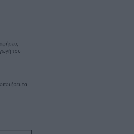
ραφήσεις
αγωγή του
μοποιήσει τα