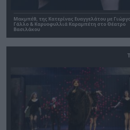
Μακμπέθ, της Κατερίνας Ευαγγελάτου με Γιώργ
Γάλλο & Καρυοφυλλιά Καραμπέτη στο Θέατρο
Βασιλάκου