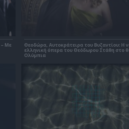
 – Με
Θεοδώρα, Αυτοκράτειρα του Βυζαντίου: Η ν
ελληνική όπερα του Θεόδωρου Στάθη στο 
Ολύμπια