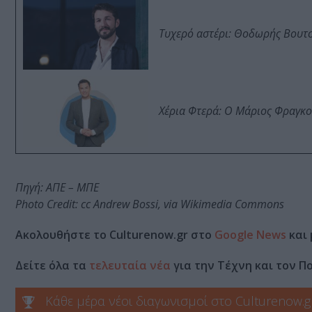
Τυχερό αστέρι: Θοδωρής Βουτσι
Χέρια Φτερά: Ο Μάριος Φραγκο
Πηγή: ΑΠΕ – ΜΠΕ
Photo Credit: cc Andrew Bossi, via Wikimedia Commons
Ακολουθήστε το Culturenow.gr στο
Google News
και 
Δείτε όλα τα
τελευταία νέα
για την Τέχνη και τον Π
Κάθε μέρα νέοι διαγωνισμοί στο Culturenow.g