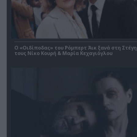
O «Οιδίποδας» του Ρόμπερτ Άικ ξανά στη Στέγη
τους Νίκο Κουρή & Μαρία Κεχαγιόγλου