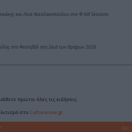
κάκης και Λίνα Νικολακοπούλου στο Φ hill Sessions
ύλης στο Φεστιβάλ στη Σκιά των Βράχων 2026
μάθετε πρώτοι όλες τις ειδήσεις
ολιτισμό στο
Culturenow.gr
r
Δες