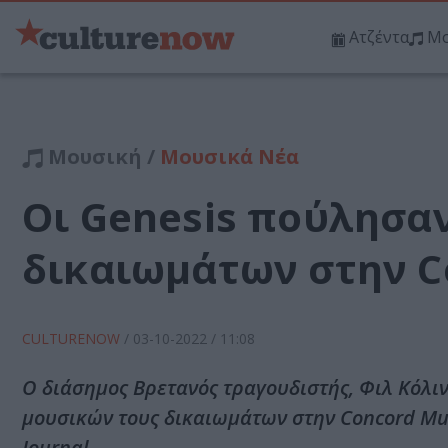
Ατζέντα
Μο
Μουσική /
Μουσικά Νέα
Οι Genesis πούλησα
δικαιωμάτων στην C
CULTURENOW
/
03-10-2022
/ 11:08
Ο διάσημος Βρετανός τραγουδιστής, Φιλ Κόλι
μουσικών τους δικαιωμάτων στην Concord Musi
Journal.