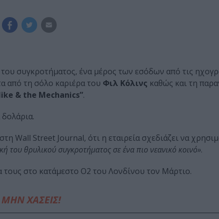
 του συγκροτήματος, ένα μέρος των εσόδων από τις ηχογ
τα από τη σόλο καριέρα του
Φιλ Κόλινς
καθώς και τη παρ
ike & the Mechanics”
.
 δολάρια.
στη Wall Street Journal, ότι η εταιρεία σχεδιάζει να χρησι
κή του θρυλικού συγκροτήματος σε ένα πιο νεανικό κοινό»
.
α τους στο κατάμεστο Ο2 του Λονδίνου τον Μάρτιο.
ΜΗΝ ΧΑΣΕΙΣ!