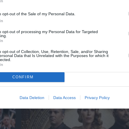
In
o opt-out of the Sale of my Personal Data.
In
to opt-out of processing my Personal Data for Targeted
ing.
Τα τραγούδια μας: Ευανθία Ρεμπούτσικα κα
In
Δαβαράκης στην Πάρο
o opt-out of Collection, Use, Retention, Sale, and/or Sharing
ersonal Data that Is Unrelated with the Purposes for which it
lected.
In
ημοφιλή Άρθρα
CONFIRM
Data Deletion
Data Access
Privacy Policy