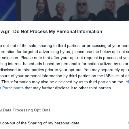
w.gr -
Do Not Process My Personal Information
to opt-out of the sale, sharing to third parties, or processing of your per
formation for targeted advertising by us, please use the below opt-out s
r selection. Please note that after your opt-out request is processed y
eing interest-based ads based on personal information utilized by us or
disclosed to third parties prior to your opt-out. You may separately opt-
 στο
The Magician’s Farewell: Οι Uriah Heep στο F
losure of your personal information by third parties on the IAB’s list of
. This information may also be disclosed by us to third parties on the
IA
Participants
that may further disclose it to other third parties.
l Data Processing Opt Outs
o opt-out of the Sharing of my personal data.