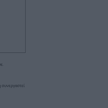
ε.
η συνεργαστεί