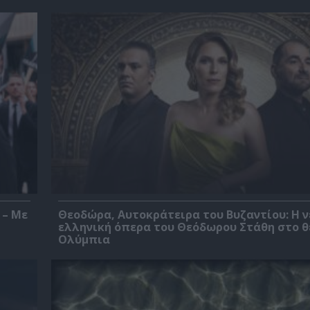
 – Με
Θεοδώρα, Αυτοκράτειρα του Βυζαντίου: Η ν
ελληνική όπερα του Θεόδωρου Στάθη στο 
Ολύμπια