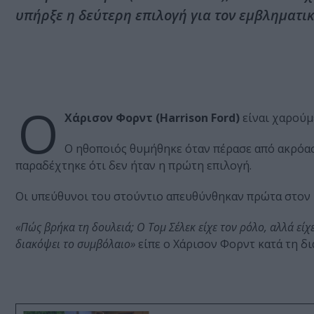
υπήρξε η δεύτερη επιλογή για τον εμβληματικ
Ο
Χάρισον Φορντ (Harrison Ford)
είναι χαρούμ
Ο ηθοποιός θυμήθηκε όταν πέρασε από ακρόασ
παραδέχτηκε ότι δεν ήταν η πρώτη επιλογή.
Οι υπεύθυνοι του στούντιο απευθύνθηκαν πρώτα στον
«Πώς βρήκα τη δουλειά; Ο Τομ Σέλεκ είχε τον ρόλο, αλλά εί
διακόψει το συμβόλαιο»
είπε ο Χάρισον Φορντ κατά τη δι