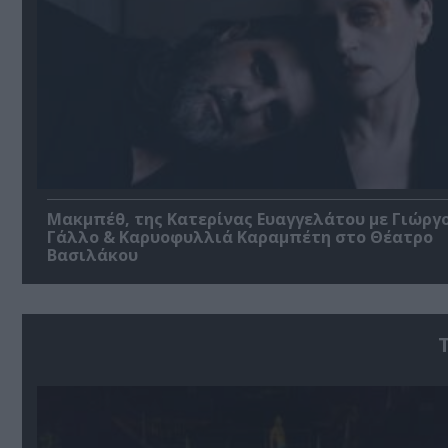
Μακμπέθ, της Κατερίνας Ευαγγελάτου με Γιώργ
Γάλλο & Καρυοφυλλιά Καραμπέτη στο Θέατρο
Βασιλάκου