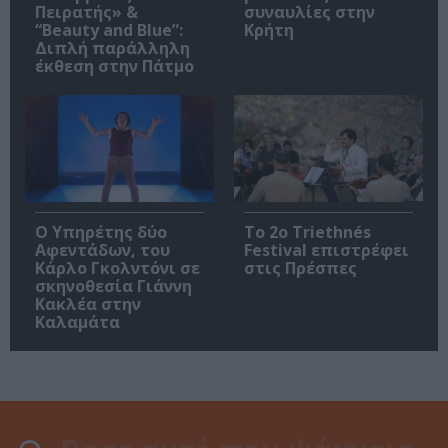
Πειρατής» &
συναυλίες στην
“Beauty and Blue”:
Κρήτη
Διπλή παράλληλη
έκθεση στην Πάτμο
Ο Υπηρέτης δύο
Το 2ο Triethnés
Αφεντάδων, του
Festival επιστρέφει
Κάρλο Γκολντόνι σε
στις Πρέσπες
σκηνοθεσία Γιάννη
Κακλέα στην
Καλαμάτα