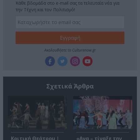
Κάθε βδομάδα στο e-mail σας τα τελευταία νέα για
την Τέχνη και τον Πολιτισμό!
Ακολουθήστε το Culturenow.gr
Σχετικά Άρθρα
Κριτική Θεάτρου |
«Ανα – τίναξε την