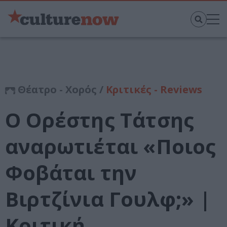
Θέατρο - Χορός /
Κριτικές - Reviews
Ο Ορέστης Τάτσης
αναρωτιέται «Ποιος
Φοβάται την
Βιρτζίνια Γουλφ;» |
Κριτική