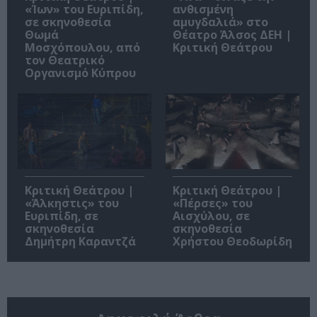
«Ίων» του Ευριπίδη,
ανθισμένη
σε σκηνοθεσία
αμυγδαλιά» στο
Θωμά
Θέατρο Άλσος ΔΕΗ |
Μοσχόπουλου, από
Κριτική Θεάτρου
τον Θεατρικό
Οργανισμό Κύπρου
Κριτική Θεάτρου |
Κριτική Θεάτρου |
«Άλκηστις» του
«Πέρσες» του
Ευριπίδη, σε
Αισχύλου, σε
σκηνοθεσία
σκηνοθεσία
Δημήτρη Καραντζά
Χρήστου Θεοδωρίδη