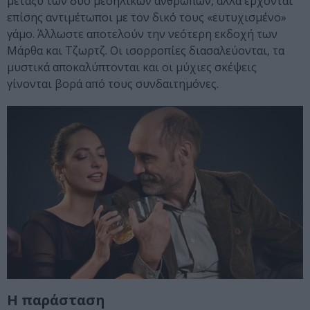
μεταξύ των δύο μεσηλίκων ανθρώπων, αλλά έρχονται
επίσης αντιμέτωποι με τον δικό τους «ευτυχισμένο»
γάμο. Άλλωστε αποτελούν την νεότερη εκδοχή των
Μάρθα και Τζωρτζ. Οι ισορροπίες διασαλεύονται, τα
μυστικά αποκαλύπτονται και οι μύχιες σκέψεις
γίνονται βορά από τους συνδαιτημόνες.
Η παράσταση