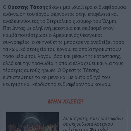
Ο
Ορέστης Τάτσης
έκανε μια ιδιαίτερα ενδιαφέρουσα
ανάγνωση του έργου φέρνοντας στην επιφάνεια και
αναδεικνύοντας το βιτριολικό χιούμορ του Ώλμπι.
Πατώντας με αληθινή μαεστρία και σεβασμό στον
καμβά που έστρωσε ο Αμερικανός θεατρικός
συγγραφέας, ο σκηνοθέτης μπόρεσε να αναδείξει τόσο
τα κωμικά στοιχεία του έργου, τα οποία προκύπτουν
τόσο μέσω του λόγου, όσο και μέσω της κατάστασης,
αλλά και την τραγωδία η οποία ελλοχεύει και για τους
τέσσερις αυτούς ήρωες. Ο Ορέστης Τάτσης
εμπιστεύτηκε το κείμενο και με αυτό οδηγό του
κέντρισε και κέρδισε το ενδιαφέρον του κοινού.
ΜΗΝ ΧΑΣΕΙΣ!
Λυσιστράτη, του Αριστοφάνη
σε σκηνοθεσία Αστέριου
Πελτέκη στο Φεστιβάλ