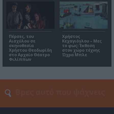
Πέρσες, του
Χρήστος
Αισχύλου σε
Κεχαγιόγλου – Μες
σκηνοθεσία
το φως: Έκθεση
Χρήστου Θεοδωρίδη
στον χώρο τέχνης
στο Αρχαίο Θέατρο
Ώχρα Μπλε
Φιλίππων