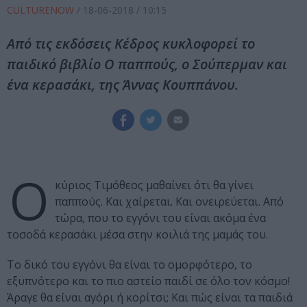
CULTURENOW
/
18-06-2018
/ 10:15
Από τις εκδόσεις Κέδρος κυκλοφορεί το
παιδικό βιβλίο Ο παππούς, ο Σούπερμαν και
ένα κερασάκι, της Άννας Κουππάνου.
Ο
κύριος Τιμόθεος μαθαίνει ότι θα γίνει
παππούς. Και χαίρεται. Και ονειρεύεται. Από
τώρα, που το εγγόνι του είναι ακόμα ένα
τοσοδά κερασάκι μέσα στην κοιλιά της μαμάς του.
Το δικό του εγγόνι θα είναι το ομορφότερο, το
εξυπνότερο και το πιο αστείο παιδί σε όλο τον κόσμο!
Άραγε θα είναι αγόρι ή κορίτσι; Και πώς είναι τα παιδιά