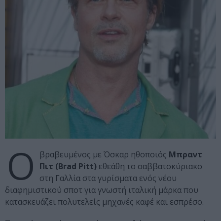
Ο
βραβευμένος με Όσκαρ ηθοποιός
Μπραντ
Πιτ (Brad Pitt)
εθεάθη το σαββατοκύριακο
στη Γαλλία στα γυρίσματα ενός νέου
διαφημιστικού σποτ για γνωστή ιταλική μάρκα που
κατασκευάζει πολυτελείς μηχανές καφέ και εσπρέσο.