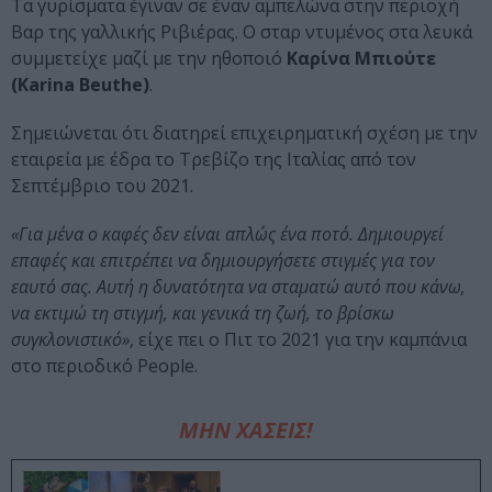
Τα γυρίσματα έγιναν σε έναν αμπελώνα στην περιοχή
Βαρ της γαλλικής Ριβιέρας. Ο σταρ ντυμένος στα λευκά
συμμετείχε μαζί με την ηθοποιό
Καρίνα Μπιούτε
(Karina Beuthe)
.
Σημειώνεται ότι διατηρεί επιχειρηματική σχέση με την
εταιρεία με έδρα το Τρεβίζο της Ιταλίας από τον
Σεπτέμβριο του 2021.
«Για μένα ο καφές δεν είναι απλώς ένα ποτό. Δημιουργεί
επαφές και επιτρέπει να δημιουργήσετε στιγμές για τον
εαυτό σας. Αυτή η δυνατότητα να σταματώ αυτό που κάνω,
να εκτιμώ τη στιγμή, και γενικά τη ζωή, το βρίσκω
συγκλονιστικό»
, είχε πει ο Πιτ το 2021 για την καμπάνια
στο περιοδικό People.
ΜΗΝ ΧΑΣΕΙΣ!