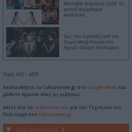
Φεστιβάλ Αισχύλεια 2026: Το
φετινό πρόγραμμα
αναλυτικά
Ίων, του Ευριπίδη από τον
Θωμά Μοσχόπουλο στο
Αρχαίο Θέατρο Επιδαύρου
Πηγή: ΑΠΕ – ΜΠΕ
Ακολουθήστε το Culturenow.gr στο
Google News
και
μάθετε πρώτοι όλες τις ειδήσεις
Δείτε όλα τα
τελευταία νέα
για την Τέχνη και τον
Πολιτισμό στο
Culturenow.gr
Νέοι Διαγωνισμοί
❯