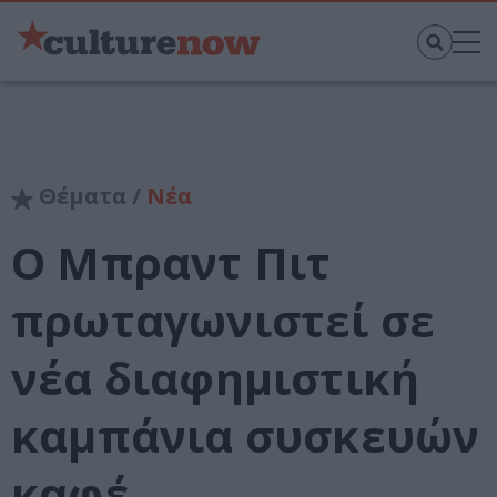
Θέματα /
Νέα
O Μπραντ Πιτ
πρωταγωνιστεί σε
νέα διαφημιστική
καμπάνια συσκευών
καφέ