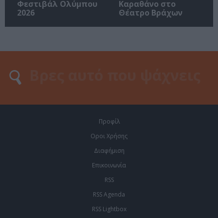
Φεστιβάλ Ολύμπου
Καραθάνο στο
2026
Θέατρο Βράχων
Προφίλ
Οροι Χρήσης
Διαφήμιση
Επικοινωνία
RSS
RSS Agenda
RSS Lightbox