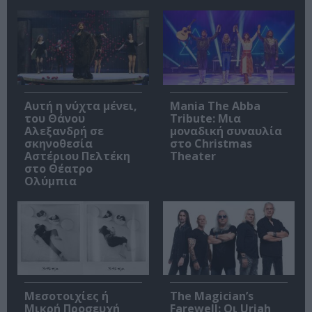
Αυτή η νύχτα μένει,
Mania The Abba
του Θάνου
Tribute: Μια
Αλεξανδρή σε
μοναδική συναυλία
σκηνοθεσία
στο Christmas
Αστέριου Πελτέκη
Theater
στο Θέατρο
Ολύμπια
Μεσοτοιχίες ή
The Magician’s
Μικρή Προσευχή
Farewell: Οι Uriah