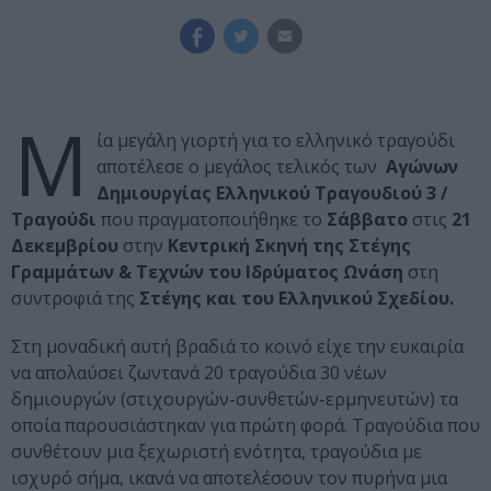
Μ
ία μεγάλη γιορτή για το ελληνικό τραγούδι
αποτέλεσε ο μεγάλος τελικός των
Αγώνων
Δημιουργίας Ελληνικού Τραγουδιού 3 /
Τραγούδι
που πραγματοποιήθηκε το
Σάββατο
στις
21
Δεκεμβρίου
στην
Κεντρική Σκηνή της Στέγης
Γραμμάτων & Τεχνών του Ιδρύματος Ωνάση
στη
συντροφιά της
Στέγης και του Ελληνικού Σχεδίου.
Στη μοναδική αυτή βραδιά το κοινό είχε την ευκαιρία
να απολαύσει ζωντανά 20 τραγούδια 30 νέων
δημιουργών (στιχουργών-συνθετών-ερμηνευτών) τα
οποία παρουσιάστηκαν για πρώτη φορά. Τραγούδια που
συνθέτουν μια ξεχωριστή ενότητα, τραγούδια με
ισχυρό σήμα, ικανά να αποτελέσουν τον πυρήνα μια