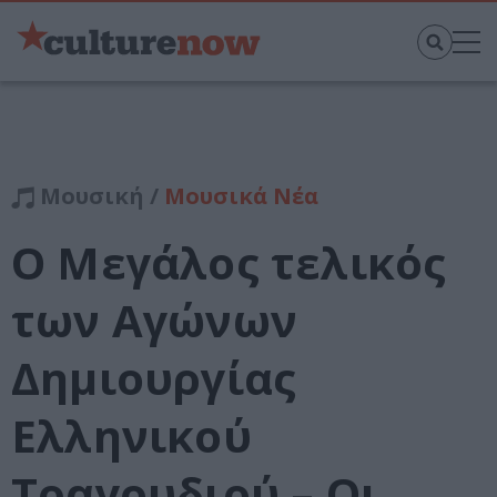
Μουσική /
Μουσικά Νέα
Ο Μεγάλος τελικός
των Αγώνων
Δημιουργίας
Ελληνικού
Τραγουδιού – Οι