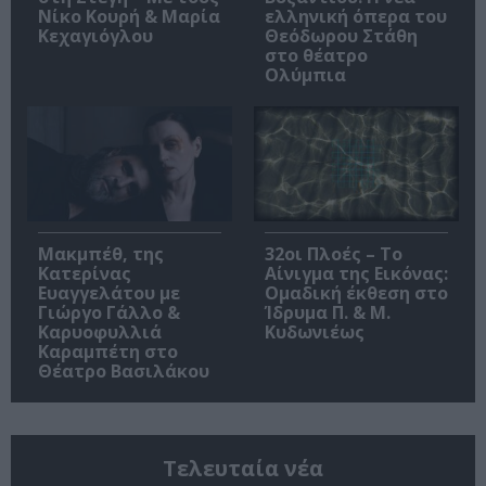
Νίκο Κουρή & Μαρία
ελληνική όπερα του
Κεχαγιόγλου
Θεόδωρου Στάθη
στο θέατρο
Ολύμπια
Μακμπέθ, της
32οι Πλοές – Το
Κατερίνας
Αίνιγμα της Εικόνας:
Ευαγγελάτου με
Ομαδική έκθεση στο
Γιώργο Γάλλο &
Ίδρυμα Π. & Μ.
Καρυοφυλλιά
Κυδωνιέως
Καραμπέτη στο
Θέατρο Βασιλάκου
Τελευταία νέα