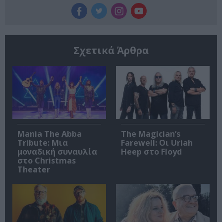
Σχετικά Άρθρα
Mania The Abba
The Magician’s
Tribute: Μια
Farewell: Οι Uriah
μοναδική συναυλία
Heep στο Floyd
στο Christmas
Theater