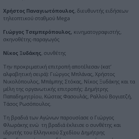
Χρήστος Παναγιωτόπουλος
, διευθυντής ειδήσεων
τηλεοπτικού σταθμού Mega
Γιώργος Τσεμπερόπουλος,
κινηματογραφιστής,
σκηνοθέτης-παραγωγός
Νίκος Ξυδάκης
, συνθέτης
Την προκριματική επιτροπή αποτέλεσαν (κατ’
αλφαβητική σειρά): Γιώργος Μπλάνας, Χρήστος
Νικολόπουλος, Μπάμπης Στόκας, Νίκος Ξυδάκης και τα
μέλη της οργανωτικής επιτροπής: Δημήτρης
Παπαδημητρίου, Κώστας Φασουλάς, Ραλλού Βογιατζή,
Τάσος Ρωσόπουλος.
Τη βραδιά των Αγώνων παρουσίασε ο Γιώργος
Φλωράκης ενώ τη βραδιά έκλεισε ο συνθέτης και
ιδρυτής του Ελληνικού Σχεδίου Δημήτρης