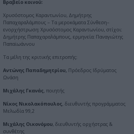
Βραβείο κοινού:
Χρυσόστομος Καραντωνίου, Δημήτρης
Παπαχαραλάμπους – Τα μεροκάματα Σύνθεση–
ενορχήστρωση: Χρυσόστομος Καραντωνίου, στίχοι:
Δημήτρης Παπαχαραλάμπους, ερμηνεία: Παναγιώτης
Παπαϊωάννου
Τα μέλη της κριτικής επιτροπής:
Αντώνης Παπαδημητρίου,
Πρόεδρος Ιδρύματος
Ωνάση
Μιχάλης Γκανάς
, ποιητής
Νίκος Νικολακόπουλος
, διευθυντής προγράμματος
Μελωδία 99,2
Μιχάλης Οικονόμου
, διευθυντής ορχήστρας &
συνθέτης