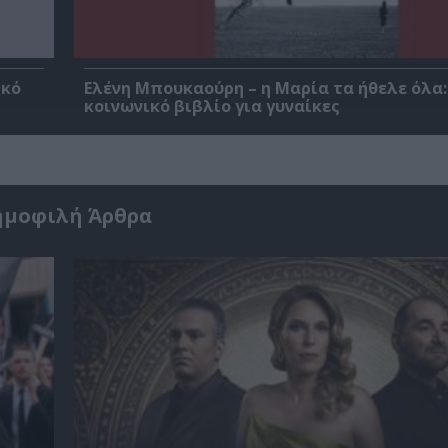
ικό
Ελένη Μπουκαούρη – η Μαρία τα ήθελε όλα:
κοινωνικό βιβλίο για γυναίκες
ημοφιλή Άρθρα