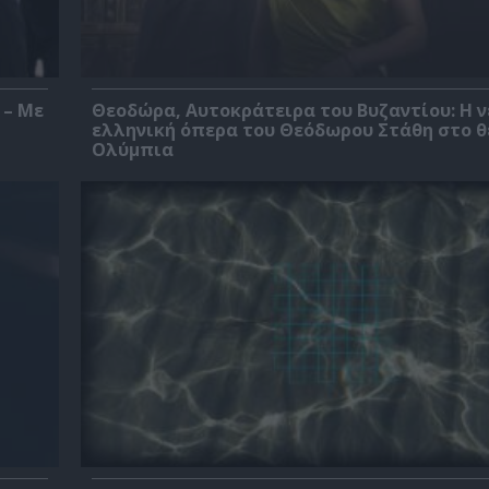
 – Με
Θεοδώρα, Αυτοκράτειρα του Βυζαντίου: Η ν
ελληνική όπερα του Θεόδωρου Στάθη στο 
Ολύμπια