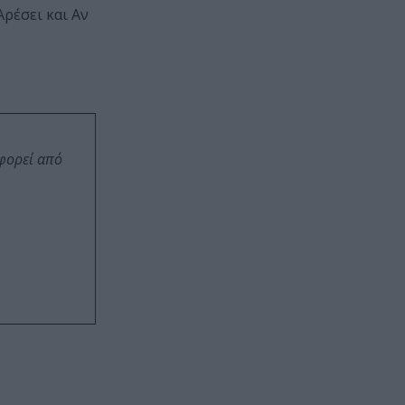
ρέσει και Αν
οφορεί από