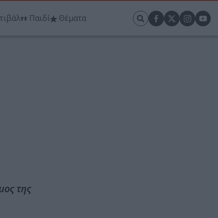
τιβάλ
Παιδί
Θέματα
μος της