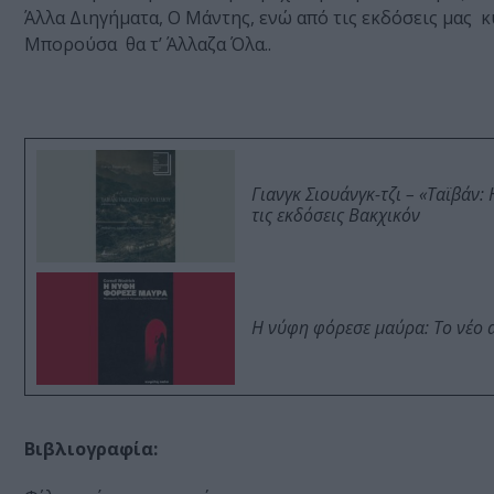
Άλλα Διηγήματα, Ο Μάντης, ενώ από τις εκδόσεις μας 
Μπορούσα θα τ’ Άλλαζα Όλα..
Γιανγκ Σιουάνγκ-τζι – «Ταϊβάν
τις εκδόσεις Βακχικόν
Η νύφη φόρεσε μαύρα: Το νέο 
Βιβλιογραφία: