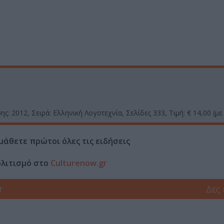
σης: 2012, Σειρά: Ελληνική Λογοτεχνία, Σελίδες 333, Τιμή: € 14,00 (μ
μάθετε πρώτοι όλες τις ειδήσεις
ολιτισμό στο
Culturenow.gr
r
Δες