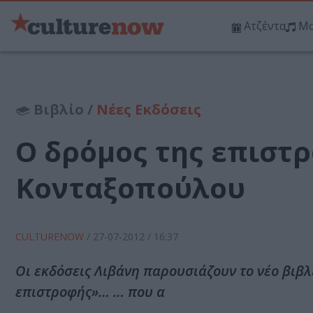
Ατζέντα
Μο
Βιβλίο /
Νέες Εκδόσεις
Ο δρόμος της επιστρ
Κονταξοπούλου
CULTURENOW
/
27-07-2012
/ 16:37
Οι εκδόσεις Λιβάνη παρουσιάζουν το νέο βιβλ
επιστροφής»… … που α