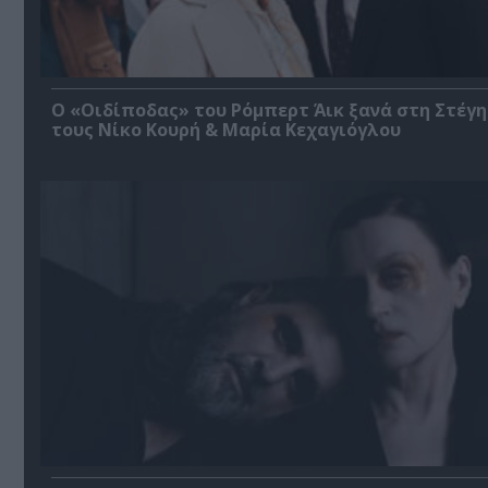
O «Οιδίποδας» του Ρόμπερτ Άικ ξανά στη Στέγη
τους Νίκο Κουρή & Μαρία Κεχαγιόγλου