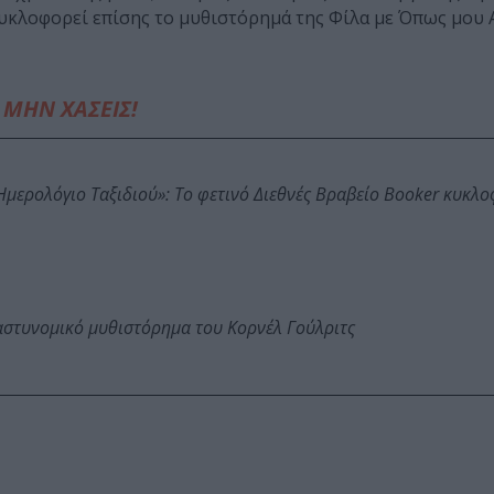
κυκλοφορεί επίσης το μυθιστόρημά της Φίλα με Όπως μου Α
ΜΗΝ ΧΑΣΕΙΣ!
: Ημερολόγιο Ταξιδιού»: Το φετινό Διεθνές Βραβείο Booker κυκλ
αστυνομικό μυθιστόρημα του Κορνέλ Γούλριτς