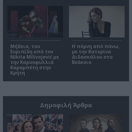
Μήδεια, του
Η πόρνη από πάνω,
Ευριπίδη από τον
με την Κατερίνα
Nikita Milivojević με
Διδασκάλου στο
την Καρυοφυλλιά
Βεάκειο
Καραμπέτη στην
Κρήτη
Δημοφιλή Άρθρα