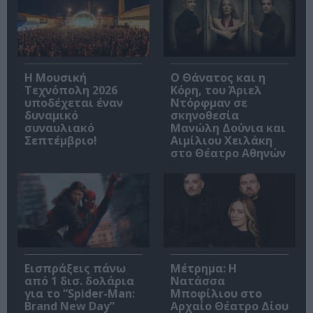
Η Μουσική
Ο Θάνατος και η
Τεχνόπολη 2026
Κόρη, του Άριελ
υποδέχεται έναν
Ντόρφμαν σε
δυναμικό
σκηνοθεσία
συναυλιακό
Μανώλη Δούνια και
Σεπτέμβριο!
Αιμίλιου Χειλάκη
στο Θέατρο Αθηνών
Εισπράξεις πάνω
Μέτρημα: Η
από 1 δισ. δολάρια
Νατάσσα
για το “Spider-Man:
Μποφίλιου στο
Brand New Day”
Αρχαίο Θέατρο Δίου