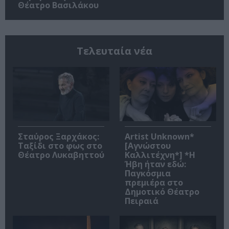
Θέατρο Βασιλάκου
Τελευταία νέα
Σταύρος Ξαρχάκος:
Artist Unknown*
Ταξίδι στο φως στο
[Αγνώστου
Θέατρο Λυκαβηττού
Καλλιτέχνη*] *Η
Ήβη ήταν εδώ:
Παγκόσμια
πρεμιέρα στο
Δημοτικό Θέατρο
Πειραιά