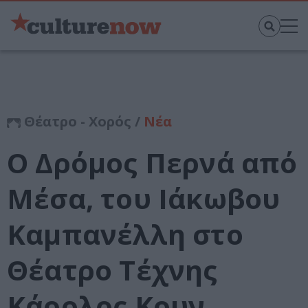
Θέατρο - Χορός /
Νέα
Ο Δρόμος Περνά από
Μέσα, του Ιάκωβου
Καμπανέλλη στο
Θέατρο Τέχνης
Κάρολος Κουν