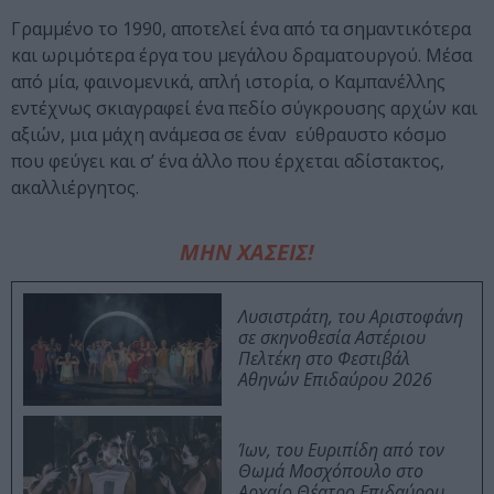
Γραμμένο το 1990, αποτελεί ένα από τα σημαντικότερα
και ωριμότερα έργα του μεγάλου δραματουργού. Μέσα
από μία, φαινομενικά, απλή ιστορία, ο Καμπανέλλης
εντέχνως σκιαγραφεί ένα πεδίο σύγκρουσης αρχών και
αξιών, μια μάχη ανάμεσα σε έναν εύθραυστο κόσμο
που φεύγει και σ’ ένα άλλο που έρχεται αδίστακτος,
ακαλλιέργητος.
ΜΗΝ ΧΑΣΕΙΣ!
Λυσιστράτη, του Αριστοφάνη
σε σκηνοθεσία Αστέριου
Πελτέκη στο Φεστιβάλ
Αθηνών Επιδαύρου 2026
Ίων, του Ευριπίδη από τον
Θωμά Μοσχόπουλο στο
Αρχαίο Θέατρο Επιδαύρου