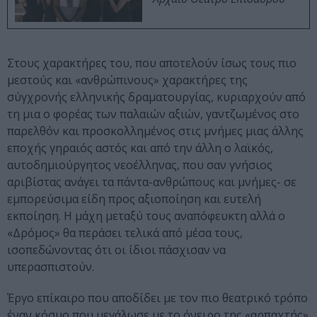
Στους χαρακτήρες του, που αποτελούν ίσως τους πιο
μεστούς και «ανθρώπινους» χαρακτήρες της
σύγχρονής ελληνικής δραματουργίας, κυριαρχούν από
τη μια ο φορέας των παλαιών αξιών, γαντζωμένος στο
παρελθόν και προσκολλημένος στις μνήμες μιας άλλης
εποχής γηραιός αστός και από την άλλη ο λαϊκός,
αυτοδημιούργητος νεοέλληνας, που σαν γνήσιος
αριβίστας ανάγει τα πάντα-ανθρώπους και μνήμες- σε
εμπορεύσιμα είδη προς αξιοποίηση και ευτελή
εκποίηση. Η μάχη μεταξύ τους αναπόφευκτη αλλά ο
«Δρόμος» θα περάσει τελικά από μέσα τους,
ισοπεδώνοντας ότι οι ίδιοι πάσχισαν να
υπερασπιστούν.
Έργο επίκαιρο που αποδίδει με τον πιο θεατρικό τρόπο
έναν κόσμο που μεγάλωσε με το όνειρο της «αρπαχτής»