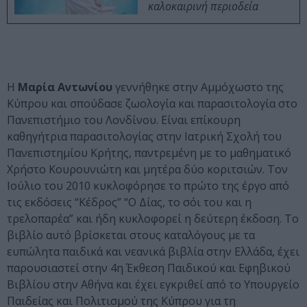
καλοκαιρινή περιοδεία
Η
Μαρία Αντωνίου
γεννήθηκε στην Αμμόχωστο της
Κύπρου και σπούδασε ζωολογία και παρασιτολογία στο
Πανεπιστήμιο του Λονδίνου. Είναι επίκουρη
καθηγήτρια παρασιτολογίας στην Ιατρική Σχολή του
Πανεπιστημίου Κρήτης, παντρεμένη με το μαθηματικό
Χρήστο Κουρουνιώτη και μητέρα δύο κοριτσιών. Τον
Ιούλιο του 2010 κυκλοφόρησε το πρώτο της έργο από
τις εκδόσεις “Κέδρος” “Ο Δίας, το σόι του και η
τρελοπαρέα” και ήδη κυκλοφορεί η δεύτερη έκδοση. Το
βιβλίο αυτό βρίσκεται στους καταλόγους με τα
ευπώλητα παιδικά και νεανικά βιβλία στην Ελλάδα, έχει
παρουσιαστεί στην 4η Έκθεση Παιδικού και Εφηβικού
Βιβλίου στην Αθήνα και έχει εγκριθεί από το Υπουργείο
Παιδείας και Πολιτισμού της Κύπρου για τη