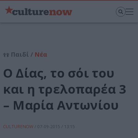
Παιδί /
Νέα
Ο Δίας, το σόι του
και η τρελοπαρέα 3
– Μαρία Αντωνίου
CULTURENOW
/
07-09-2015
/ 13:15