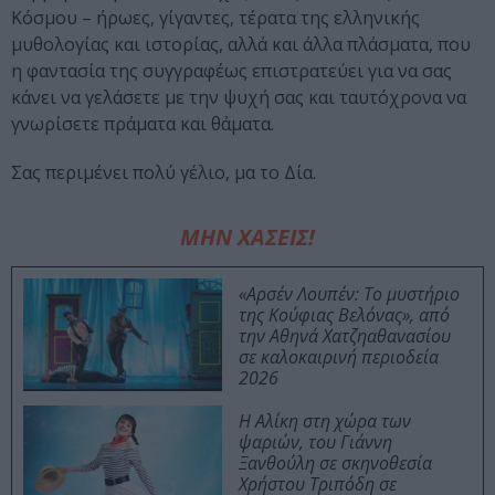
Κόσμου – ήρωες, γίγαντες, τέρατα της ελληνικής
μυθολογίας και ιστορίας, αλλά και άλλα πλάσματα, που
η φαντασία της συγγραφέως επιστρατεύει για να σας
κάνει να γελάσετε με την ψυχή σας και ταυτόχρονα να
γνωρίσετε πράματα και θάματα.
Σας περιμένει πολύ γέλιο, μα το Δία.
ΜΗΝ ΧΑΣΕΙΣ!
«Αρσέν Λουπέν: Το μυστήριο
της Κούφιας Βελόνας», από
την Αθηνά Χατζηαθανασίου
σε καλοκαιρινή περιοδεία
2026
Η Αλίκη στη χώρα των
ψαριών, του Γιάννη
Ξανθούλη σε σκηνοθεσία
Χρήστου Τριπόδη σε