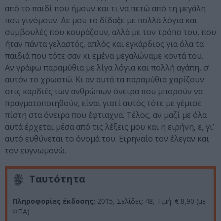
από το παιδί που ήμουν και τι να πετώ από τη μεγάλη
που γινόμουν. Δε μου το δίδαξε με πολλά λόγια και
συμβουλές που κουράζουν, αλλά με τον τρόπο του, που
ήταν πάντα γελαστός, απλός και εγκάρδιος για όλα τα
παιδιά που τότε σαν κι εμένα μεγαλώναμε κοντά του.
Αν γράφω παραμύθια με λίγα λόγια και πολλή αγάπη, σ’
αυτόν το χρωστώ. Κι αν αυτά τα παραμύθια χαρίζουν
στις καρδιές των ανθρώπων όνειρα που μπορούν να
πραγματοποιηθούν, είναι γιατί αυτός τότε με γέμισε
πίστη στα όνειρα που έφτιαχνα. Τέλος, αν μαζί με όλα
αυτά έρχεται μέσα από τις λέξεις μου και η ειρήνη, ε, γι’
αυτό ευθύνεται το όνομά του. Ειρηναίο τον έλεγαν και
τον ευγνωμονώ.
Ταυτότητα
Πληροφορίες έκδοσης:
2015, Σελίδες: 48, Τιμή: € 8,90 (με
ΦΠΑ)