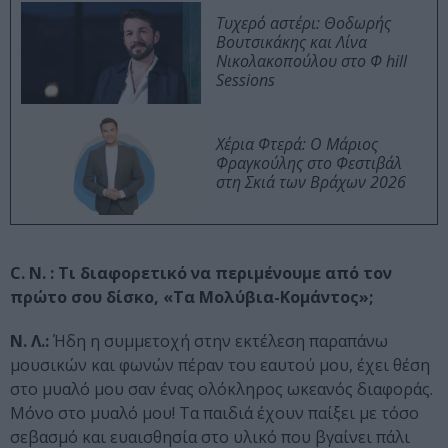
Τυχερό αστέρι: Θοδωρής
Βουτσικάκης και Λίνα
Νικολακοπούλου στο Φ hill
Sessions
Χέρια Φτερά: Ο Μάριος
Φραγκούλης στο Φεστιβάλ
στη Σκιά των Βράχων 2026
C. N. : Τι διαφορετικό να περιμένουμε από τον
πρώτο σου δίσκο, «Τα Μολύβια-Κομάντος»;
Ν. Λ.:
Ήδη η συμμετοχή στην εκτέλεση παραπάνω
μουσικών και φωνών πέραν του εαυτού μου, έχει θέση
στο μυαλό μου σαν ένας ολόκληρος ωκεανός διαφοράς.
Μόνο στο μυαλό μου! Τα παιδιά έχουν παίξει με τόσο
σεβασμό και ευαισθησία στο υλικό που βγαίνει πάλι