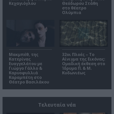
Κεχαγιόγλου
Θεόδωρου Στάθη
στο θέατρο
Ολύμπια
Μακμπέθ, της
32οι Πλοές – Το
Κατερίνας
Αίνιγμα της Εικόνας:
Ευαγγελάτου με
Ομαδική έκθεση στο
Γιώργο Γάλλο &
Ίδρυμα Π. & Μ.
Καρυοφυλλιά
Κυδωνιέως
Καραμπέτη στο
Θέατρο Βασιλάκου
Τελευταία νέα