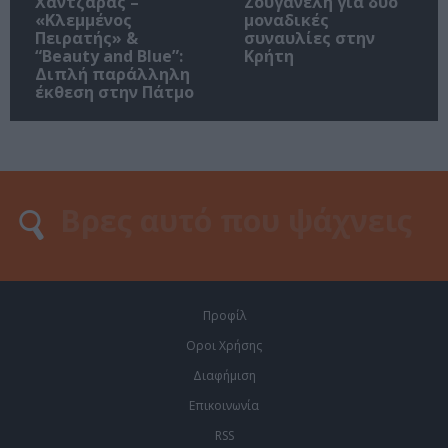
Χαντζαράς –
Ζουγανέλη για δύο
«Κλεμμένος
μοναδικές
Πειρατής» &
συναυλίες στην
“Beauty and Blue”:
Κρήτη
Διπλή παράλληλη
έκθεση στην Πάτμο
Προφίλ
Οροι Χρήσης
Διαφήμιση
Επικοινωνία
RSS