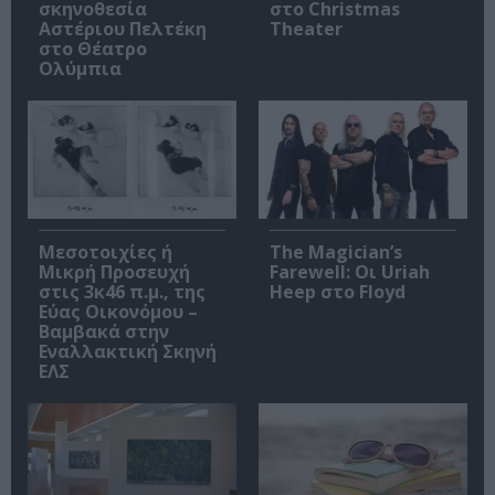
σκηνοθεσία
στο Christmas
Αστέριου Πελτέκη
Theater
στο Θέατρο
Ολύμπια
Μεσοτοιχίες ή
The Magician’s
Μικρή Προσευχή
Farewell: Οι Uriah
στις 3κ46 π.μ., της
Heep στο Floyd
Εύας Οικονόμου –
Βαμβακά στην
Εναλλακτική Σκηνή
ΕΛΣ