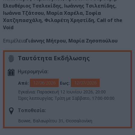
Ελευθέριος Τσελεκίδης, Ιωάννης Τσιλεπίδης,
Ιωάννα Τζάτσου, Μαρία Χαρέλα, Σοφία
Χατζηπασχάλη, Φιλαρέτη Χρηστίδη, Call of the
Void
Επιμέλεια
Γιάννης Μήτρου,
Μαρία Ζησοπούλου
Ταυτότητα Εκδήλωσης
Ημερομηνία:
12/06/2026
12/07/2026
Από:
Εως:
Εγκαίνια: Παρασκευή 12 Ιουνίου 2026, 20:00
Ώρες λειτουργίας: Τρίτη με Σάββατο, 17:00-00:00
Τοποθεσία:
Bowie, Βαλαωρίτου 31, Θεσσαλονίκη