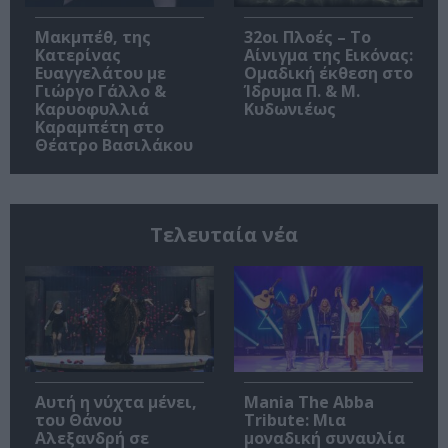
Μακμπέθ, της
32οι Πλοές – Το
Κατερίνας
Αίνιγμα της Εικόνας:
Ευαγγελάτου με
Ομαδική έκθεση στο
Γιώργο Γάλλο &
Ίδρυμα Π. & Μ.
Καρυοφυλλιά
Κυδωνιέως
Καραμπέτη στο
Θέατρο Βασιλάκου
Τελευταία νέα
Αυτή η νύχτα μένει,
Mania The Abba
του Θάνου
Tribute: Μια
Αλεξανδρή σε
μοναδική συναυλία