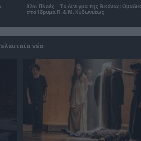
ο
32οι Πλοές – Το Αίνιγμα της Εικόνας: Ομαδι
στο Ίδρυμα Π. & Μ. Κυδωνιέως
Τελευταία νέα