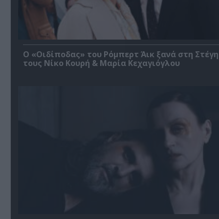
O «Οιδίποδας» του Ρόμπερτ Άικ ξανά στη Στέγη
τους Νίκο Κουρή & Μαρία Κεχαγιόγλου