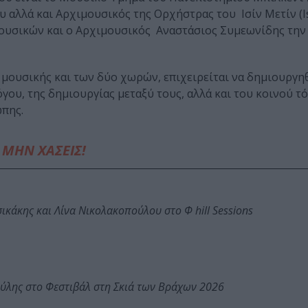
υ αλλά και Αρχιμουσικός της Ορχήστρας του Ισίν Μετίν (Is
ουσικών και ο Αρχιμουσικός Αναστάσιος Συμεωνίδης την
 μουσικής και των δύο χωρών, επιχειρείται να δημιουργηθ
όγου, της δημιουργίας μεταξύ τους, αλλά και του κοινού τ
πης.
ΜΗΝ ΧΑΣΕΙΣ!
κάκης και Λίνα Νικολακοπούλου στο Φ hill Sessions
ύλης στο Φεστιβάλ στη Σκιά των Βράχων 2026