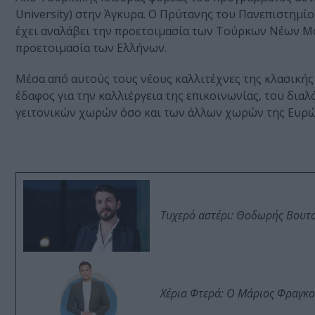
University) στην Άγκυρα. Ο Πρύτανης του Πανεπιστημίο
έχει αναλάβει την προετοιμασία των Τούρκων Νέων Μ
προετοιμασία των Ελλήνων.
Μέσα από αυτούς τους νέους καλλιτέχνες της κλασικής
έδαφος για την καλλιέργεια της επικοινωνίας, του διαλ
γειτονικών χωρών όσο και των άλλων χωρών της Ευρώ
Τυχερό αστέρι: Θοδωρής Βουτσι
Χέρια Φτερά: Ο Μάριος Φραγκο