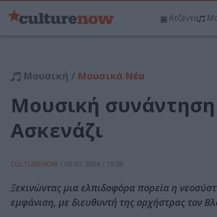
Ατζέντα
Μο
Μουσική /
Μουσικά Νέα
Μουσική συνάντηση 
Ασκενάζι
CULTURENOW
/
09-07-2008
/ 15:38
Ξεκινώντας μια ελπιδοφόρα πορεία η νεοσύσ
εμφάνιση, με διευθυντή της ορχήστρας τον Βλ