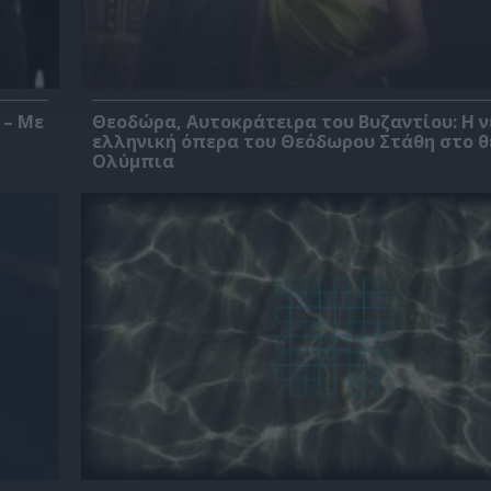
 – Με
Θεοδώρα, Αυτοκράτειρα του Βυζαντίου: Η ν
ελληνική όπερα του Θεόδωρου Στάθη στο 
Ολύμπια