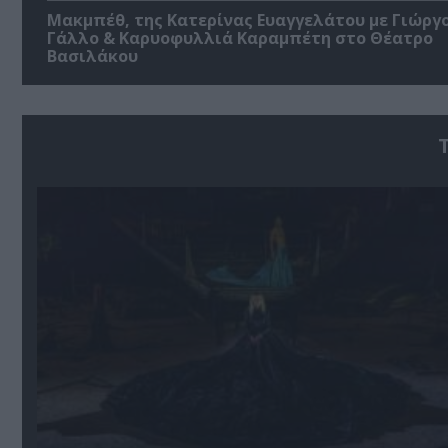
Μακμπέθ, της Κατερίνας Ευαγγελάτου με Γιώργ
Γάλλο & Καρυοφυλλιά Καραμπέτη στο Θέατρο
Βασιλάκου