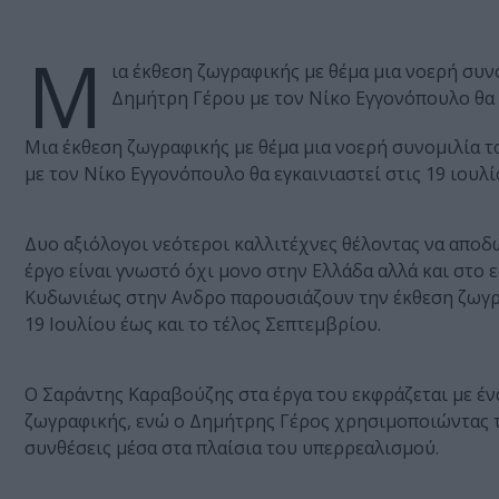
Μ
ια έκθεση ζωγραφικής με θέμα μια νοερή συνο
Δημήτρη Γέρου με τον Νίκο Εγγονόπουλο θα ε
Μια έκθεση ζωγραφικής με θέμα μια νοερή συνομιλία το
με τον Νίκο Εγγονόπουλο θα εγκαινιαστεί στις 19 ιουλί
Δυο αξιόλογοι νεότεροι καλλιτέχνες θέλοντας να απο
έργο είναι γνωστό όχι μονο στην Ελλάδα αλλά και στο 
Κυδωνιέως στην Ανδρο παρουσιάζουν την έκθεση ζωγρα
19 Ιουλίου έως και το τέλος Σεπτεμβρίου.
Ο Σαράντης Καραβούζης στα έργα του εκφράζεται με έν
ζωγραφικής, ενώ ο Δημήτρης Γέρος χρησιμοποιώντας τ
συνθέσεις μέσα στα πλαίσια του υπερρεαλισμού.