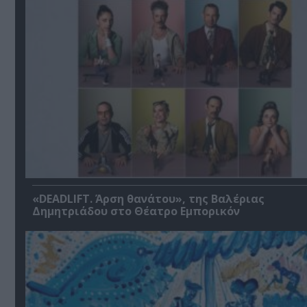
«DEADLIFT. Άρση θανάτου», της Βαλέριας
Δημητριάδου στο Θέατρο Εμπορικόν