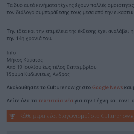
Τα δυο αυτά κινήματα τέχνης έχουν πολλές ομοιότητες
τον διάλογο συμπαράθεσης τους μέσα από την εικαστικ
Την ιδέα και την επιμέλεια της έκθεσης έχει αναλάβει 
την 14η χρονιά του.
Info
Μήκος Κύματος
Από 19 Ιουλίου έως τέλος Σεπτεμβρίου
Ίδρυμα Κυδωνιέως, Ανδρος
Ακολουθήστε το Culturenow.gr στο
Google News
και 
Δείτε όλα τα
τελευταία νέα
για την Τέχνη και τον Π
Κάθε μέρα νέοι διαγωνισμοί στο Culturenow.g