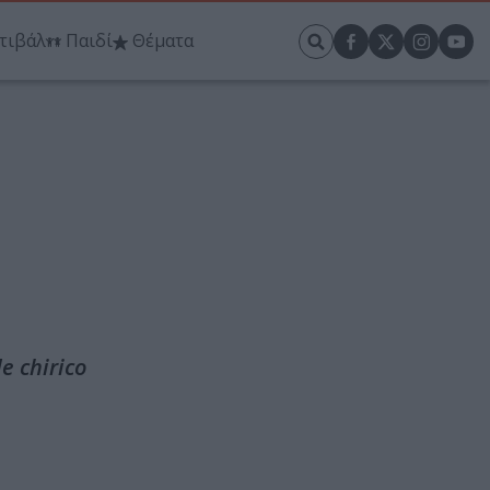
τιβάλ
Παιδί
Θέματα
e chirico