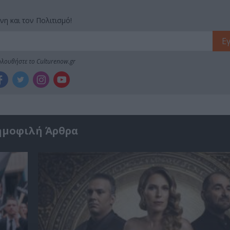
νη και τον Πολιτισμό!
λουθήστε το Culturenow.gr
ημοφιλή Άρθρα