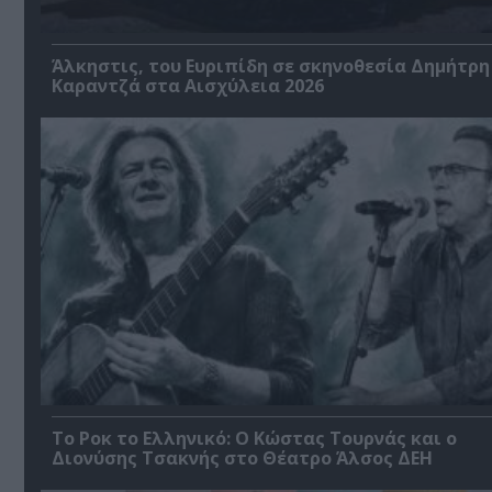
Άλκηστις, του Ευριπίδη σε σκηνοθεσία Δημήτρη
Καραντζά στα Αισχύλεια 2026
Το Ροκ το Ελληνικό: Ο Κώστας Τουρνάς και ο
Διονύσης Τσακνής στο Θέατρο Άλσος ΔΕΗ