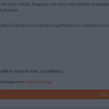
 αλλά και πολλές διαφορές και εμείς καλούμαστε να παρ
ή γλώσσα.
η Αθηνά Σχινά η οποία είναι επιμελήτρια του ιδρύματος το 
μάθετε πρώτοι όλες τις ειδήσεις
ολιτισμό στο
Culturenow.gr
r
Δες