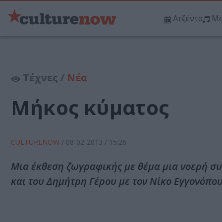
Ατζέντα
Μο
Τέχνες /
Νέα
Μήκος κύματος
CULTURENOW
/
08-02-2013
/ 15:26
Μια έκθεση ζωγραφικής με θέμα μια νοερή συν
και του Δημήτρη Γέρου με τον Νίκο Εγγονόπου