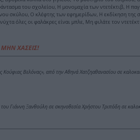
άντασμα του σχολείου, Η μονομαχία των ντετέκτιβ, Η παγ
νου σκύλου, Ο κλέφτης των εφημερίδων, Η εκδίκηση της 
ύχτα όλες οι φαλάκρες είναι μπλε, Μη φιλάτε τον ντετέκτ
ΜΗΝ ΧΑΣΕΙΣ!
ης Κούφιας Βελόνας», από την Αθηνά Χατζηαθανασίου σε καλοκα
 του Γιάννη Ξανθούλη σε σκηνοθεσία Χρήστου Τριπόδη σε καλο