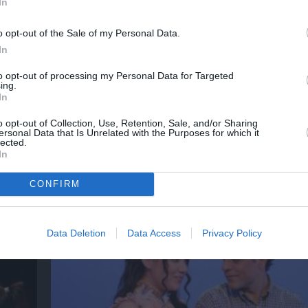
In
o opt-out of the Sale of my Personal Data.
In
to opt-out of processing my Personal Data for Targeted
ing.
In
o opt-out of Collection, Use, Retention, Sale, and/or Sharing
ersonal Data that Is Unrelated with the Purposes for which it
lected.
In
ΚΠΙΣΝ: Park your Cinema – Αύγουστος 2026
CONFIRM
Data Deletion
Data Access
Privacy Policy