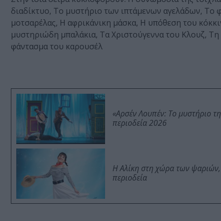
διαδίκτυο, Το μυστήριο των ιπτάμενων αγελάδων, Το φ
μοτσαρέλας, Η αφρικάνικη μάσκα, Η υπόθεση του κόκκι
μυστηριώδη μπαλάκια, Τα Χριστούγεννα του Κλουζ, Τη ν
φάντασμα του καρουσέλ
«Αρσέν Λουπέν: Το μυστήριο τ
περιοδεία 2026
Η Αλίκη στη χώρα των ψαριών,
περιοδεία