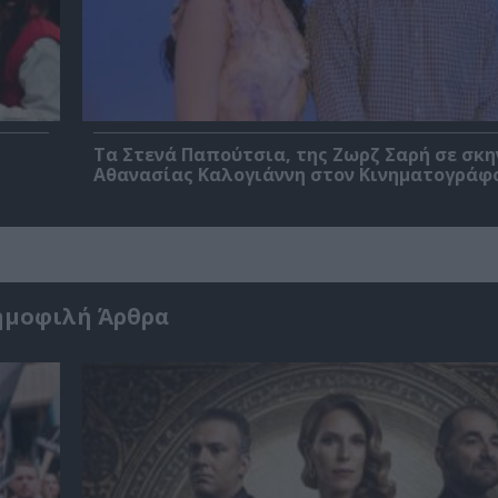
Τα Στενά Παπούτσια, της Ζωρζ Σαρή σε σκ
Αθανασίας Καλογιάννη στον Κινηματογράφ
ημοφιλή Άρθρα