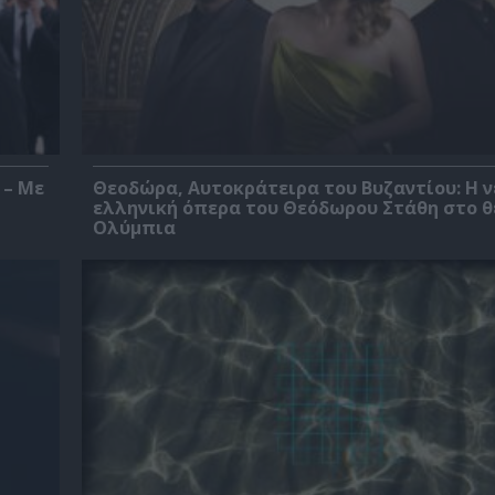
 – Με
Θεοδώρα, Αυτοκράτειρα του Βυζαντίου: Η ν
ελληνική όπερα του Θεόδωρου Στάθη στο 
Ολύμπια