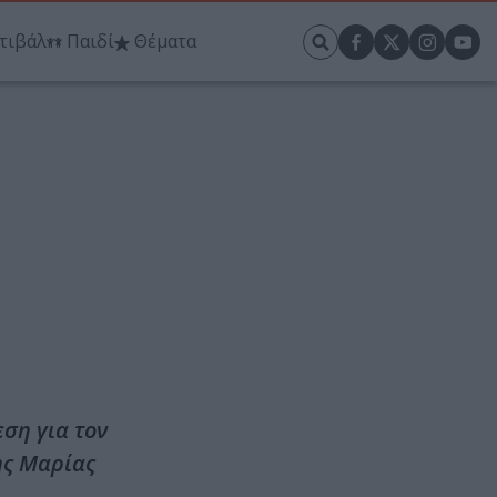
τιβάλ
Παιδί
Θέματα
ση για τον
ης Μαρίας