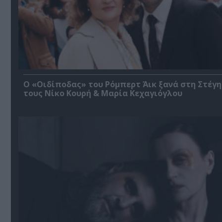
O «Οιδίποδας» του Ρόμπερτ Άικ ξανά στη Στέγη
τους Νίκο Κουρή & Μαρία Κεχαγιόγλου