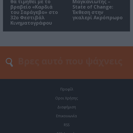
θα τιμηθεί με το
Μαγκανιώτης –
βραβείο «Καρδιά
State of Change:
του Σαράγεβο» στο
Έκθεση στην
32ο Φεστιβάλ
γκαλερί Ακρόπρωρο
Κινηματογράφου
Προφίλ
Οροι Χρήσης
Διαφήμιση
Επικοινωνία
RSS