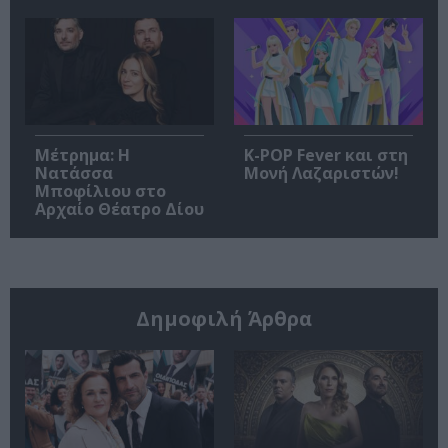
Μέτρημα: Η
K-POP Fever και στη
Νατάσσα
Μονή Λαζαριστών!
Μποφίλιου στο
Αρχαίο Θέατρο Δίου
Δημοφιλή Άρθρα