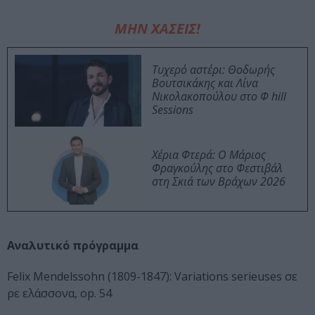
ΜΗΝ ΧΑΣΕΙΣ!
Τυχερό αστέρι: Θοδωρής
Βουτσικάκης και Λίνα
Νικολακοπούλου στο Φ hill
Sessions
Χέρια Φτερά: Ο Μάριος
Φραγκούλης στο Φεστιβάλ
στη Σκιά των Βράχων 2026
Αναλυτικό πρόγραμμα
Felix Mendelssohn (1809-1847): Variations serieuses σε
ρε ελάσσονα, op. 54