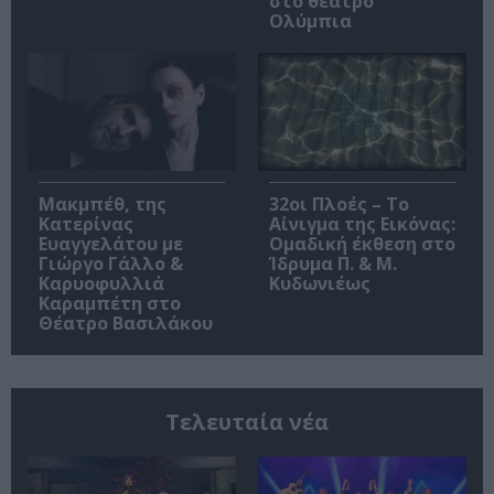
στο θέατρο
Ολύμπια
Μακμπέθ, της
32οι Πλοές – Το
Κατερίνας
Αίνιγμα της Εικόνας:
Ευαγγελάτου με
Ομαδική έκθεση στο
Γιώργο Γάλλο &
Ίδρυμα Π. & Μ.
Καρυοφυλλιά
Κυδωνιέως
Καραμπέτη στο
Θέατρο Βασιλάκου
Τελευταία νέα