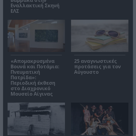
Εναλλακτική Σκηνή
ΕΛΣ
«Απομακρυσμένα
25 αναγνωστικές
Βουνά και Ποτάμια:
προτάσεις για τον
Πνευματική
Αύγουστο
Πατρίδα»:
Περιοδική έκθεση
στο Διαχρονικό
Μουσείο Αίγινας