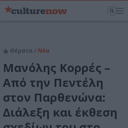
Θέματα /
Νέα
Μανόλης Κορρές –
Από την Πεντέλη
στον Παρθενώνα:
Διάλεξη και έκθεση
σχεδίων του στο