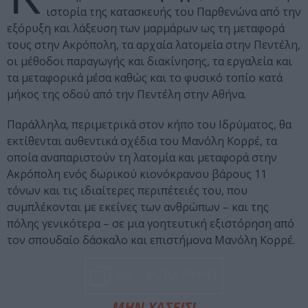
ιστορία της κατασκευής του Παρθενώνα από την
εξόρυξη και λάξευση των μαρμάρων ως τη μεταφορά
τους στην Ακρόπολη, τα αρχαία λατομεία στην Πεντέλη,
οι μέθοδοι παραγωγής και διακίνησης, τα εργαλεία και
τα μεταφορικά μέσα καθώς και το φυσικό τοπίο κατά
μήκος της οδού από την Πεντέλη στην Αθήνα.
Παράλληλα, περιμετρικά στον κήπο του Ιδρύματος, θα
εκτίθενται αυθεντικά σχέδια του Μανόλη Κορρέ, τα
οποία αναπαριστούν τη λατομία και μεταφορά στην
Ακρόπολη ενός δωρικού κιονόκρανου βάρους 11
τόνων και τις ιδιαίτερες περιπέτειές του, που
συμπλέκονται με εκείνες των ανθρώπων – και της
πόλης γενικότερα – σε μια γοητευτική εξιστόρηση από
τον σπουδαίο δάσκαλο και επιστήμονα Μανόλη Κορρέ.
ΔΕΣ 2 ΦΩΤΟΓΡΑΦΙΕΣ
ΜΗΝ ΧΑΣΕΙΣ!