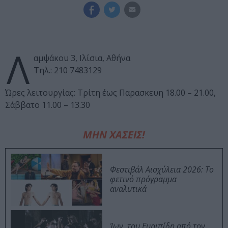
Λ
αμψάκου 3, Ιλίσια, Αθήνα
Τηλ.: 210 7483129
Ώρες λειτουργίας: Τρίτη έως Παρασκευη 18.00 – 21.00,
Σάββατο 11.00 – 13.30
ΜΗΝ ΧΑΣΕΙΣ!
Φεστιβάλ Αισχύλεια 2026: Το
φετινό πρόγραμμα
αναλυτικά
Ίων, του Ευριπίδη από τον