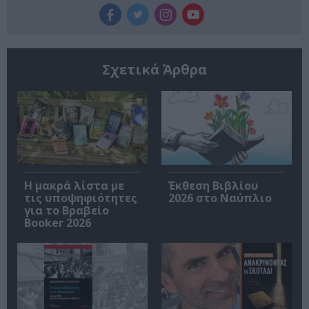
Σχετικά Άρθρα
Η μακρά λίστα με
Έκθεση Βιβλίου
τις υποψηφιότητες
2026 στο Ναύπλιο
για το Βραβείο
Booker 2026