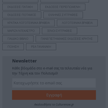
ΕΚΔΟΣΕΙΣ ΠΑΤΑΚΗ
ΕΚΔΟΣΕΙΣ ΠΕΡΙΣΠΩΜΕΝΗ
ΕΚΔΟΣΕΙΣ ΠΟΤΑΜΟΣ
ΕΛΛΗΝΕΣ ΣΥΓΓΡΑΦΕΙΣ
ΚΡΑΤΙΚΑ ΛΟΓΟΤΕΧΝΙΚΑ ΒΡΑΒΕΙΑ
ΛΟΓΟΤΕΧΝΙΚΑ ΒΡΑΒΕΙΑ
ΜΑΡΙΖΑ ΝΤΕΚΑΣΤΡΟ
ΞΕΝΟΙ ΣΥΓΓΡΑΦΕΙΣ
ΠΑΙΔΙΚΟ ΒΙΒΛΙΟ
ΠΑΝΕΠΙΣΤΗΜΙΑΚΕΣ ΕΚΔΟΣΕΙΣ ΚΡΗΤΗΣ
ΠΟΙΗΣΗ
ΡΕΑ ΓΑΛΑΝΑΚΗ
Newsletter
Κάθε βδομάδα στο e-mail σας τα τελευταία νέα για
την Τέχνη και τον Πολιτισμό!
Ακολουθήστε το Culturenow.gr