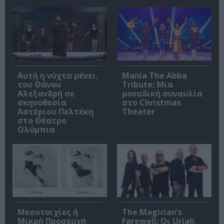
Αυτή η νύχτα μένει,
Mania The Abba
του Θάνου
Tribute: Μια
Αλεξανδρή σε
μοναδική συναυλία
σκηνοθεσία
στο Christmas
Αστέριου Πελτέκη
Theater
στο Θέατρο
Ολύμπια
Μεσοτοιχίες ή
The Magician’s
Μικρή Προσευχή
Farewell: Οι Uriah