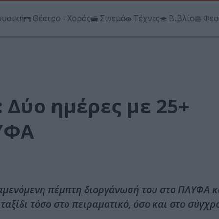
υσική
Θέατρο - Χορός
Σινεμά
Τέχνες
Βιβλίο
Φεσ
: Δύο ημέρες με 25+
ΥΦΑ
ναμενόμενη πέμπτη διοργάνωσή του στο ΠΛΥΦΑ κ
αξίδι τόσο στο πειραματικό, όσο και στο σύγχρ