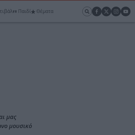
τιβάλ
Παιδί
Θέματα
αι μας
ονο μουσικό