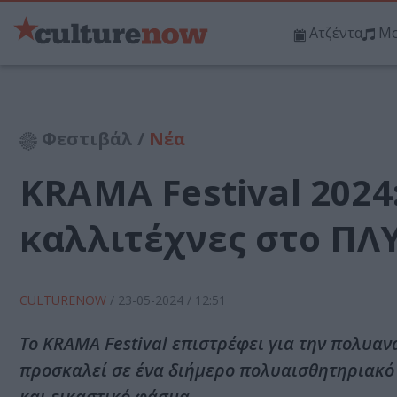
Ατζέντα
Μο
Φεστιβάλ /
Νέα
KRAMA Festival 2024
καλλιτέχνες στο ΠΛ
CULTURENOW
/
23-05-2024
/ 12:51
Το KRAMA Festival επιστρέφει για την πολυα
προσκαλεί σε ένα διήμερο πολυαισθητηριακό τ
και εικαστικό φάσμα.