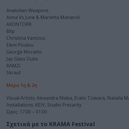
Anatolian Weapons
Anna Vs June & Marietta Manaroli
AXONTORR
Blip
Christina Vantzou
Eleni Poulou
George Moraitis
Jay Glass Dubs
RAMZi
Skraut
Μέρα 1η & 2η
Visual Artists: Alexandra Niaka, Erato Tzavara, Natalia 
Installations: KEIV, Studio Precarity
Ώρες: 17.00 – 01.00
Σχετικά με το KRAMA Festival