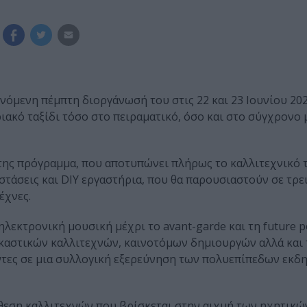
νόμενη πέμπτη διοργάνωσή του στις 22 και 23 Ιουνίου 20
ιακό ταξίδι τόσο στο πειραματικό, όσο και στο σύγχρονο 
της πρόγραμμα, που αποτυπώνει πλήρως το καλλιτεχνικό τ
στάσεις και DIY εργαστήρια, που θα παρουσιαστούν σε τρε
έχνες.
ηλεκτρονική μουσική μέχρι το avant-garde και τη future 
ικαστικών καλλιτεχνών, καινοτόμων δημιουργών αλλά και
τες σε μια συλλογική εξερεύνηση των πολυεπίπεδων εκδ
θεση καλλιτεχνών που βρίσκεται στην αιχμή των ηχητικώ