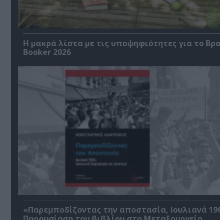
Η μακρά λίστα με τις υποψηφιότητες για το Βρ
Booker 2026
«Παρεμποδίζοντας την αποστασία, Ιουλιανά 196
Παρουσίαση του βιβλίου στο Μεταξουργείο