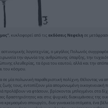
μος”
, κυκλοφορεί από τις
εκδόσεις Νεφελη
σε μετάφρασ
ς αστυνομικής λογοτεχνίας, ο μεγάλος Πολωνός συγγραφέα
ειρωνεία την αγωνία της ανθρώπινης ύπαρξης, την τυχαιό
ώπινης ελευθερίας, τα όρια του εαυτού, αλλά και την απόπ
ι του κόσμου.
αία σε μία πολωνική παραθεριστική πολίχνη. Θέλοντας να 
νης ζωής τους, εντοπίζουν μία απομονωμένη οικογενειακή 
λά προλάβουν να φτάσουν, βρίσκονται μπλεγμένοι στα δίχ
ες δραστηριότητες και στις ψυχικές διακυμάνσεις της οι
ένα κρεμασμένο σπουργίτι, δυο γυναικεία στόματα, ένα βέλο