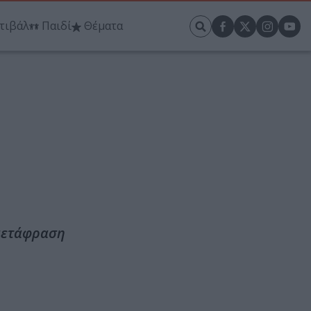
τιβάλ
Παιδί
Θέματα
 μετάφραση