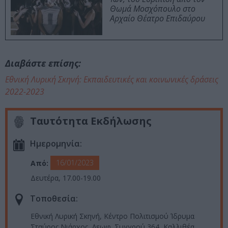
Θωμά Μοσχόπουλο στο
Αρχαίο Θέατρο Επιδαύρου
Διαβάστε επίσης:
Εθνική Λυρική Σκηνή: Εκπαιδευτικές και κοινωνικές δράσεις
2022-2023
Ταυτότητα Εκδήλωσης
Ημερομηνία:
16/01/2023
Από:
Δευτέρα, 17.00-19.00
Τοποθεσία:
Εθνική Λυρική Σκηνή, Κέντρο Πολιτισμού Ίδρυμα
Σταύρος Νιάρχος, Λεωφ. Συγγρού 364, Καλλιθέα