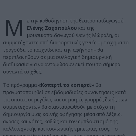
Μ
ε την καθοδήγηση της θεατροπαιδαγωγού
Ελένης Ζαχοπούλου
και της
μουσικοπαιδαγωγού Φανής Μώραλη, οι
συμμετέχοντες από διαφορετικές γενιές –με όχημα το
τραγούδι, το παιχνίδι και την αφήγηση– θα
περιπλανηθούν σε μια συλλογική δημιουργική
διαδικασία για να ανταμώσουν εκεί που το σήμερα
συναντά το χθες.
Το πρόγραμμα
«Κοπερτί το κοπερτί»
θα
πραγματοποιηθεί σε εβδομαδιαίες συναντήσεις κατά
τις οποίες οι μεγάλες και οι μικρές γραμμές ζωής των
συμμετεχόντων θα διασταυρωθούν με στόχο τη
δημιουργία μιας κοινής αφήγησης μέσα από λέξεις,
ανάσες και νότες, καθώς και τον εμπλουτισμό της
καλλιτεχνικής και κοινωνικής εμπειρίας τους. Το