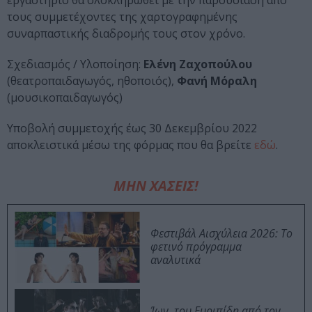
εργαστήριο θα ολοκληρωθεί με την παρουσίαση από
τους συμμετέχοντες της χαρτογραφημένης
συναρπαστικής διαδρομής τους στον χρόνο.
Σχεδιασμός / Υλοποίηση:
Ελένη Ζαχοπούλου
(θεατροπαιδαγωγός, ηθοποιός),
Φανή Μόραλη
(μουσικοπαιδαγωγός)
Υποβολή συμμετοχής έως 30 Δεκεμβρίου 2022
αποκλειστικά μέσω της φόρμας που θα βρείτε
εδώ
.
ΜΗΝ ΧΑΣΕΙΣ!
Φεστιβάλ Αισχύλεια 2026: Το
φετινό πρόγραμμα
αναλυτικά
Ίων, του Ευριπίδη από τον