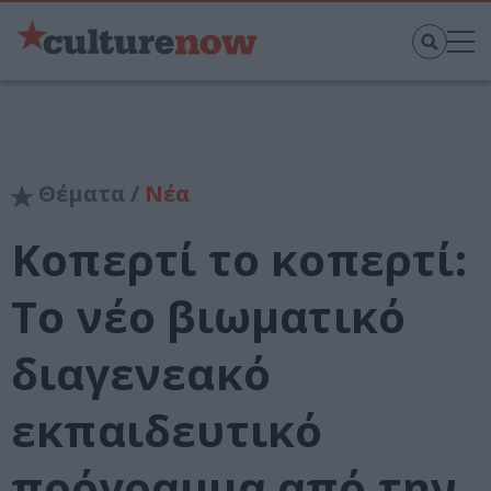
Θέματα /
Νέα
Κοπερτί το κοπερτί:
Το νέο βιωματικό
διαγενεακό
εκπαιδευτικό
πρόγραμμα από την