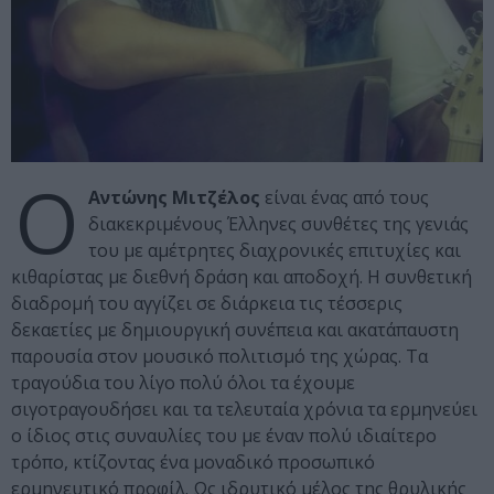
Ο
Αντώνης Μιτζέλος
είναι ένας από τους
διακεκριμένους Έλληνες συνθέτες της γενιάς
του με αμέτρητες διαχρονικές επιτυχίες και
κιθαρίστας με διεθνή δράση και αποδοχή. Η συνθετική
διαδρομή του αγγίζει σε διάρκεια τις τέσσερις
δεκαετίες με δημιουργική συνέπεια και ακατάπαυστη
παρουσία στον μουσικό πολιτισμό της χώρας. Τα
τραγούδια του λίγο πολύ όλοι τα έχουμε
σιγοτραγουδήσει και τα τελευταία χρόνια τα ερμηνεύει
ο ίδιος στις συναυλίες του με έναν πολύ ιδιαίτερο
τρόπο, κτίζοντας ένα μοναδικό προσωπικό
ερμηνευτικό προφίλ. Ως ιδρυτικό μέλος της θρυλικής