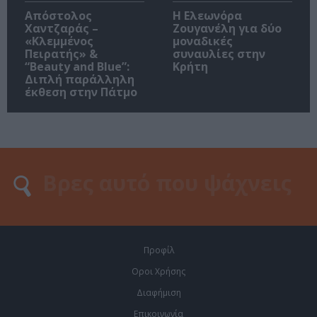
Απόστολος
Η Ελεωνόρα
Χαντζαράς –
Ζουγανέλη για δύο
«Κλεμμένος
μοναδικές
Πειρατής» &
συναυλίες στην
“Beauty and Blue”:
Κρήτη
Διπλή παράλληλη
έκθεση στην Πάτμο
Προφίλ
Οροι Χρήσης
Διαφήμιση
Επικοινωνία