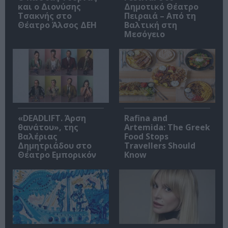
και ο Διονύσης
Δημοτικό Θέατρο
Τσακνής στο
Πειραιά – Από τη
Θέατρο Άλσος ΔΕΗ
Βαλτική στη
Μεσόγειο
«DEADLIFT. Άρση
Rafina and
θανάτου», της
Artemida: The Greek
Βαλέριας
Food Stops
Δημητριάδου στο
Travellers Should
Θέατρο Εμπορικόν
Know