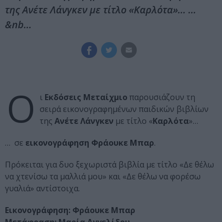
της Ανέτε Λάνγκεν με τίτλο «Καρλότα»… …
&nb…
Ο
ι
Εκδόσεις Μεταίχμιο
παρουσιάζουν τη
σειρά εικονογραφημένων παιδικών βιβλίων
της
Ανέτε Λάνγκεν
με τίτλο «
Καρλότα
»…
… σε
εικονογράφηση Φράουκε Μπαρ
.
Πρόκειται για δυο ξεχωριστά βιβλία με τίτλο «Δε θέλω
να χτενίσω τα μαλλιά μου» και «Δε θέλω να φορέσω
γυαλιά» αντίστοιχα.
Εικονογράφηση: Φράουκε Μπαρ