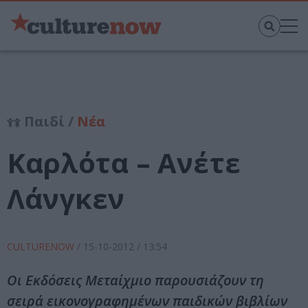
Παιδί /
Νέα
Καρλότα – Ανέτε
Λάνγκεν
CULTURENOW
/
15-10-2012
/ 13:54
Οι Εκδόσεις Μεταίχμιο παρουσιάζουν τη
σειρά εικονογραφημένων παιδικών βιβλίων