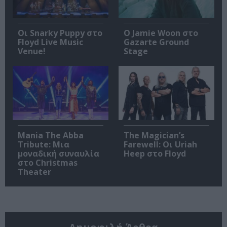
Οι Snarky Puppy στο
Ο Jamie Woon στο
Floyd Live Music
Gazarte Ground
Venue!
Stage
Mania The Abba
The Magician’s
Tribute: Μια
Farewell: Οι Uriah
μοναδική συναυλία
Heep στο Floyd
στο Christmas
Theater