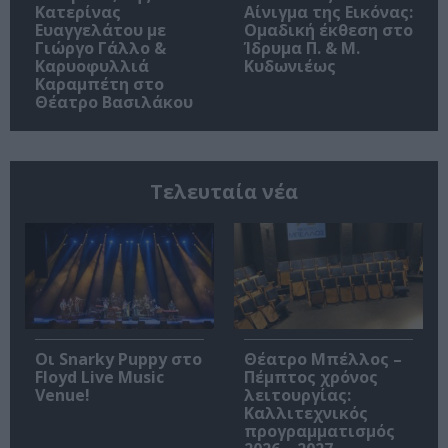
Κατερίνας
Αίνιγμα της Εικόνας:
Ευαγγελάτου με
Ομαδική έκθεση στο
Γιώργο Γάλλο &
Ίδρυμα Π. & Μ.
Καρυοφυλλιά
Κυδωνιέως
Καραμπέτη στο
Θέατρο Βασιλάκου
Τελευταία νέα
Οι Snarky Puppy στο
Θέατρο Μπέλλος –
Floyd Live Music
Πέμπτος χρόνος
Venue!
λειτουργίας:
Καλλιτεχνικός
προγραμματισμός