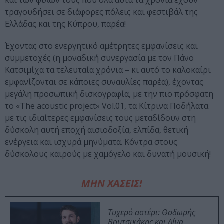
και των φίλων τους που όλα αυτά τα χρόνια έχουν
τραγουδήσει σε διάφορες πόλεις και φεστιβάλ της
Ελλάδας και της Κύπρου, παρέα!
Έχοντας στο ενεργητικό αμέτρητες εμφανίσεις και
συμμετοχές (η μοναδική συνεργασία με τον Πάνο
Κατσιμίχα τα τελευταία χρόνια – κι αυτό το καλοκαίρι
εμφανίζονται σε κάποιες συναυλίες παρέα), έχοντας
μεγάλη προσωπική δισκογραφία, με την πιο πρόσφατη
το «The acoustic project» Vol.01, τα Κίτρινα Ποδήλατα
με τις ιδιαίτερες εμφανίσεις τους μεταδίδουν στη
δύσκολη αυτή εποχή αισιοδοξία, ελπίδα, θετική
ενέργεια και ισχυρά μηνύματα. Κόντρα στους
δύσκολους καιρούς με χαμόγελο και δυνατή μουσική!
ΜΗΝ ΧΑΣΕΙΣ!
Τυχερό αστέρι: Θοδωρής
Βουτσικάκης και Λίνα