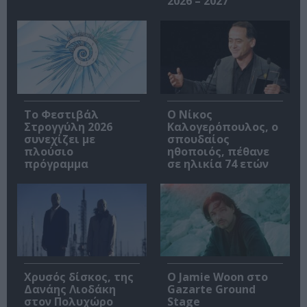
2026 – 2027
Το Φεστιβάλ
Ο Νίκος
Στρογγύλη 2026
Καλογερόπουλος, ο
συνεχίζει με
σπουδαίος
πλούσιο
ηθοποιός, πέθανε
πρόγραμμα
σε ηλικία 74 ετών
Χρυσός δίσκος, της
Ο Jamie Woon στο
Δανάης Λιοδάκη
Gazarte Ground
στον Πολυχώρο
Stage