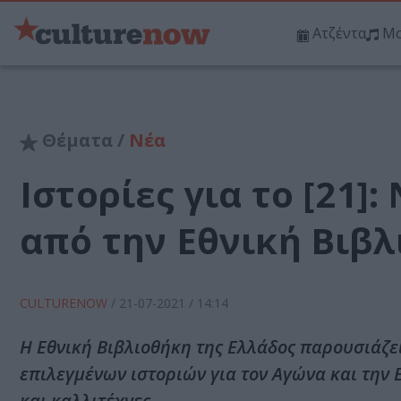
Ατζέντα
Μο
Θέματα /
Νέα
Ιστορίες για το [21
από την Εθνική Βιβλ
CULTURENOW
/
21-07-2021
/ 14:14
Η Εθνική Βιβλιοθήκη της Ελλάδος παρουσιάζει 
επιλεγμένων ιστοριών για τον Αγώνα και την 
και καλλιτέχνες.