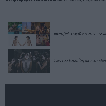
Φεστιβάλ Αισχύλεια 2026: Το 
Ίων, του Ευριπίδη από τον Θ