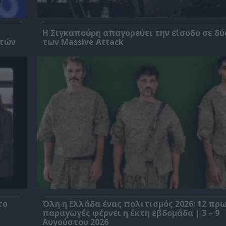
Η Σιγκαπούρη απαγορεύει την είσοδο σε δύ
ετών
των Massive Attack
το
Όλη η Ελλάδα ένας πολιτισμός 2026: 12 π
παραγωγές φέρνει η έκτη εβδομάδα | 3 – 9
Αυγούστου 2026