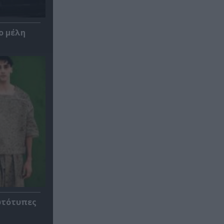
ο μέλη
ρωτότυπες