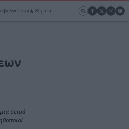
τιβάλ
Παιδί
Θέματα
σεων
 μια σειρά
 ηθοποιοί