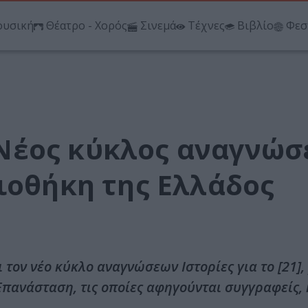
υσική
Θέατρο - Χορός
Σινεμά
Τέχνες
Βιβλίο
Φεσ
]: Νέος κύκλος αναγνώ
ιοθήκη της Ελλάδος
τον νέο κύκλο αναγνώσεων Ιστορίες για το [21],
Επανάσταση, τις οποίες αφηγούνται συγγραφείς,