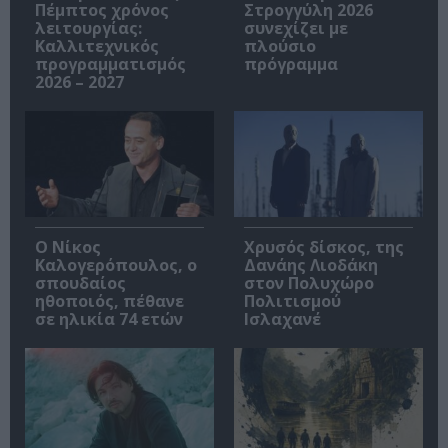
Πέμπτος χρόνος
Στρογγύλη 2026
λειτουργίας:
συνεχίζει με
Καλλιτεχνικός
πλούσιο
προγραμματισμός
πρόγραμμα
2026 – 2027
Ο Νίκος
Χρυσός δίσκος, της
Καλογερόπουλος, ο
Δανάης Λιοδάκη
σπουδαίος
στον Πολυχώρο
ηθοποιός, πέθανε
Πολιτισμού
σε ηλικία 74 ετών
Ισλαχανέ