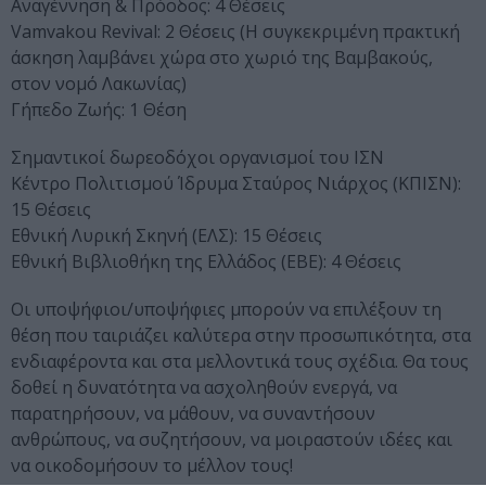
Αναγέννηση & Πρόοδος: 4 Θέσεις
Vamvakou Revival: 2 Θέσεις (Η συγκεκριμένη πρακτική
άσκηση λαμβάνει χώρα στο χωριό της Βαμβακούς,
στον νομό Λακωνίας)
Γήπεδο Ζωής: 1 Θέση
Σημαντικοί δωρεοδόχοι οργανισμοί του ΙΣΝ
Κέντρο Πολιτισμού Ίδρυμα Σταύρος Νιάρχος (ΚΠΙΣΝ):
15 Θέσεις
Εθνική Λυρική Σκηνή (ΕΛΣ): 15 Θέσεις
Εθνική Βιβλιοθήκη της Ελλάδος (ΕΒΕ): 4 Θέσεις
Οι υποψήφιοι/υποψήφιες μπορούν να επιλέξουν τη
θέση που ταιριάζει καλύτερα στην προσωπικότητα, στα
ενδιαφέροντα και στα μελλοντικά τους σχέδια. Θα τους
δοθεί η δυνατότητα να ασχοληθούν ενεργά, να
παρατηρήσουν, να μάθουν, να συναντήσουν
ανθρώπους, να συζητήσουν, να μοιραστούν ιδέες και
να οικοδομήσουν το μέλλον τους!