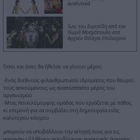
αναλυτικά
Ίων, του Ευριπίδη από τον
Θωμά Μοσχόπουλο στο
Αρχαίο Θέατρο Επιδαύρου
Όσοι και όσες θα ήθελαν να γίνουν μέρος:
-Ενός διεθνούς φιλανθρωπικού ιδρύματος που θεωρεί
τους ασκούμενους ως αναπόσπαστο μέρος του
οργανισμού
-Μίας ποικιλόμορφης ομάδας που εργάζεται με πάθος
κι επιμονή για να συμβάλει στη δημιουργία ενός
καλύτερου κόσμου
μπορούν να υποβάλλουν την αίτησή τους για τις
παρακάτω 53 θέσεις αμειβόμενης πρακτικής άσκησης.