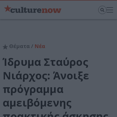
Θέματα /
Νέα
Ίδρυμα Σταύρος
Νιάρχος: Άνοιξε
πρόγραμμα
αμειβόμενης
πρακτικής άσκησης