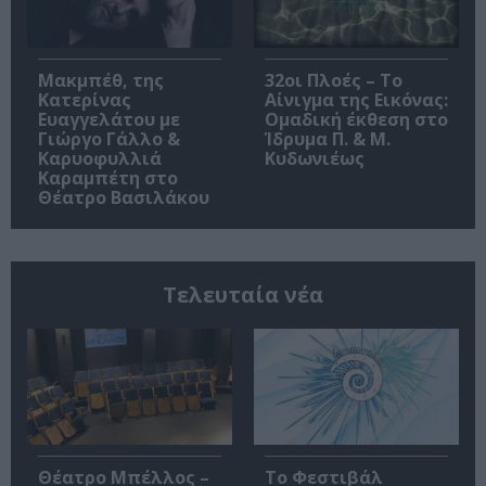
Μακμπέθ, της
32οι Πλοές – Το
Κατερίνας
Αίνιγμα της Εικόνας:
Ευαγγελάτου με
Ομαδική έκθεση στο
Γιώργο Γάλλο &
Ίδρυμα Π. & Μ.
Καρυοφυλλιά
Κυδωνιέως
Καραμπέτη στο
Θέατρο Βασιλάκου
Τελευταία νέα
Θέατρο Μπέλλος –
Το Φεστιβάλ