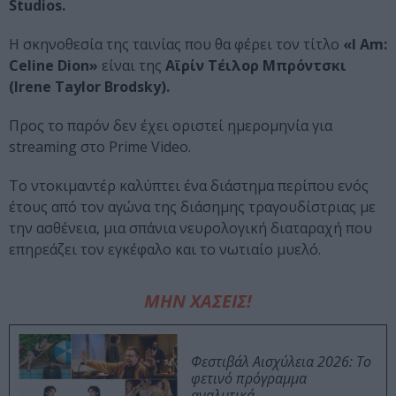
Studios.
Η σκηνοθεσία της ταινίας που θα φέρει τον τίτλο
«I Am:
Celine Dion»
είναι της
Αϊρίν Τέιλορ Μπρόντσκι
(Irene Taylor Brodsky).
Προς το παρόν δεν έχει οριστεί ημερομηνία για
streaming στο Prime Video.
Το ντοκιμαντέρ καλύπτει ένα διάστημα περίπου ενός
έτους από τον αγώνα της διάσημης τραγουδίστριας με
την ασθένεια, μια σπάνια νευρολογική διαταραχή που
επηρεάζει τον εγκέφαλο και το νωτιαίο μυελό.
ΜΗΝ ΧΑΣΕΙΣ!
Φεστιβάλ Αισχύλεια 2026: Το
φετινό πρόγραμμα
αναλυτικά