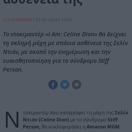
CULTURENOW
/
31-01-2024
/ 15:53
Το ντοκιμαντέρ «I Am: Celine Dion» θα δείχνει
τη σκληρή μάχη με σπάνια ασθένεια της Σελίν
Ντιόν, με σκοπό την ενημέρωση και την
ευαισθητοποίηση για το σύνδρομο Stiff
Person.
Ν
τοκιμαντέρ που καταγράφει τη μάχη της
Σελίν
Ντιόν (Celine Dion)
με το σύνδρομο
Stiff
Person,
θα κυκλοφορήσει η
Amazon MGM