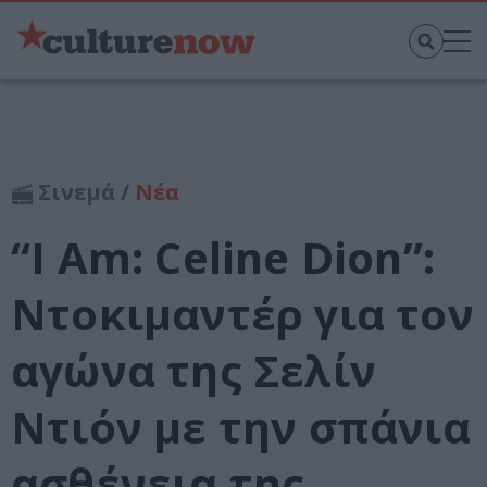
Σινεμά /
Νέα
“I Am: Celine Dion”:
Ντοκιμαντέρ για τον
αγώνα της Σελίν
Ντιόν με την σπάνια
ασθένεια της