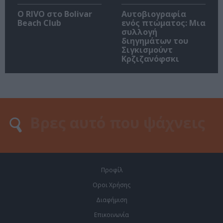
Ο RIVO στο Bolivar
Αυτοβιογραφία
Beach Club
ενός πτώματος: Μια
συλλογή
διηγημάτων του
Σιγκισμούντ
Κρζιζανόφσκι
Προφίλ
Οροι Χρήσης
Διαφήμιση
Επικοινωνία