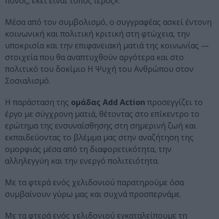
πόνος, εκεί είναι τόπος ιερός».
Μέσα από τον συμβολισμό, ο συγγραφέας ασκεί έντονη
κοινωνική και πολιτική κριτική στη φτώχεια, την
υποκρισία και την επιφανειακή ματιά της κοινωνίας —
στοιχεία που θα αναπτυχθούν αργότερα και στο
πολιτικό του δοκίμιο Η Ψυχή του Ανθρώπου στον
Σοσιαλισμό.
Η παράσταση της
ομάδας Add Action
προσεγγίζει το
έργο με σύγχρονη ματιά, θέτοντας στο επίκεντρο το
ερώτημα της ενσυναίσθησης στη σημερινή ζωή και
εκπαιδεύοντας το βλέμμα μας στην αναζήτηση της
ομορφιάς μέσα από τη διαφορετικότητα, την
αλληλεγγύη και την ενεργό πολιτειότητα.
Με τα φτερά ενός χελιδονιού παρατηρούμε όσα
συμβαίνουν γύρω μας και συχνά προσπερνάμε.
Με τα φτερά ενός χελιδονιού εγκαταλείπουμε τη