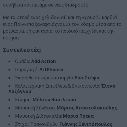
συνήθεια και πετάμε σε νέες διαδρομές.
Με τα φτερά ενός χελιδονιού και τη «χρυσή» καρδιά
ενός Πρίγκιπα ξαναφτιάχνουμε τον κόσμο μέσα από το
μοίρασμα, τη φαντασία, το παιδικό παιχνίδι και την
ποίηση.
Συντελεστές:
Ομάδα:
Add Action
Παραγωγή:
ArtPhoinix
Σκηνοθεσία-δραματουργία:
Εύα Στέφα
Καλλιτεχνική Επιμέλεια & Επικοινωνία:
Έλενα
Λαζόγλου
Κίνηση:
Μέλπω Βασιλικού
Μουσική Σύνθεση:
Μάριος Αποστολακούλης
Μουσική Διδασκαλία:
Μαρία Πρέκα
Στίχοι Τραγουδιών:
Γιάννης Ξενιτόπουλος