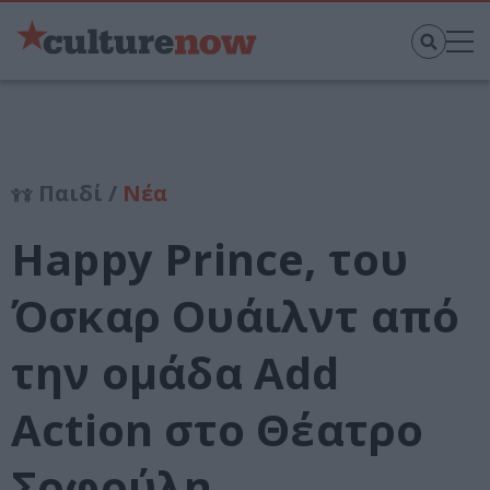
Παιδί /
Νέα
Happy Prince, του
Όσκαρ Ουάιλντ από
την ομάδα Add
Action στο Θέατρο
Σοφούλη