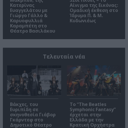
Κατερίνας
Αίνιγμα της Εικόνας:
Ευαγγελάτου με
Ομαδική έκθεση στο
Γιώργο Γάλλο &
Ίδρυμα Π. & Μ.
Καρυοφυλλιά
Κυδωνιέως
Καραμπέτη στο
Θέατρο Βασιλάκου
Τελευταία νέα
Βάκχες, του
Το “The Beatles
Ευριπίδη σε
Symphonic Fantasy”
σκηνοθεσία Γιάβορ
έρχεται στην
Γκάρντεφ στο
Ελλάδα με την
Δημοτικό Θέατρο
Κρατική Ορχήστρα