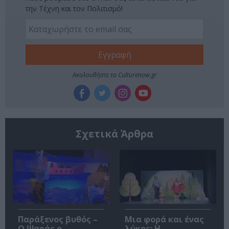
την Τέχνη και τον Πολιτισμό!
Ακολουθήστε το Culturenow.gr
Σχετικά Άρθρα
Παράξενος βυθός –
Μια φορά και ένας
Ο Ψαράς ο
λύκος: Η