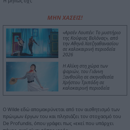
Ή μήπως όχι;
ΜΗΝ ΧΑΣΕΙΣ!
«Αρσέν Λουπέν: Το μυστήριο
της Κούφιας Βελόνας», από
την Αθηνά Χατζηαθανασίου
σε καλοκαιρινή περιοδεία
2026
Η Αλίκη στη χώρα των
ψαριών, του Γιάννη
Ξανθούλη σε σκηνοθεσία
Χρήστου Τριπόδη σε
καλοκαιρινή περιοδεία
Ο Wilde εδώ απομακρύνεται από τον αισθητισμό των
πρώιμων έργων του και πλησιάζει τον στοχασμό του
De Profundis, όπου γράφει πως «εκεί που υπάρχει