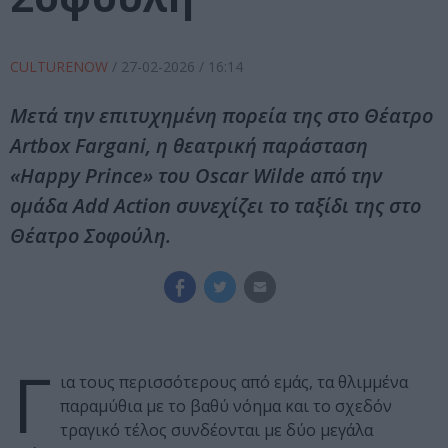
CULTURENOW
/
27-02-2026
/ 16:14
Μετά την επιτυχημένη πορεία της στο Θέατρο
Artbox Fargani, η θεατρική παράσταση
«Happy Prince» του Oscar Wilde από την
ομάδα Add Action συνεχίζει το ταξίδι της στο
Θέατρο Σοφούλη.
Γ
ια τους περισσότερους από εμάς, τα θλιμμένα
παραμύθια με το βαθύ νόημα και το σχεδόν
τραγικό τέλος συνδέονται με δύο μεγάλα