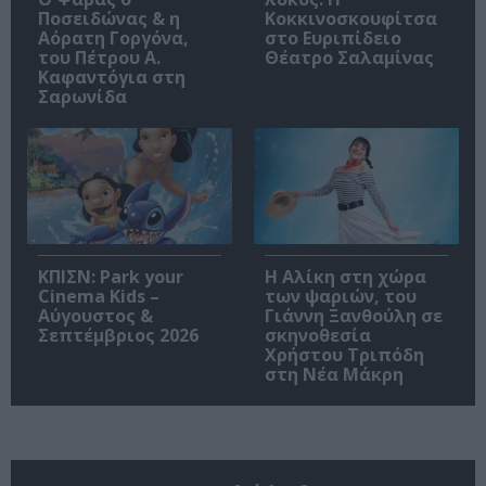
Ποσειδώνας & η
Κοκκινοσκουφίτσα
Αόρατη Γοργόνα,
στο Ευριπίδειο
του Πέτρου Α.
Θέατρο Σαλαμίνας
Καφαντόγια στη
Σαρωνίδα
ΚΠΙΣΝ: Park your
Η Αλίκη στη χώρα
Cinema Kids –
των ψαριών, του
Αύγουστος &
Γιάννη Ξανθούλη σε
Σεπτέμβριος 2026
σκηνοθεσία
Χρήστου Τριπόδη
στη Νέα Μάκρη