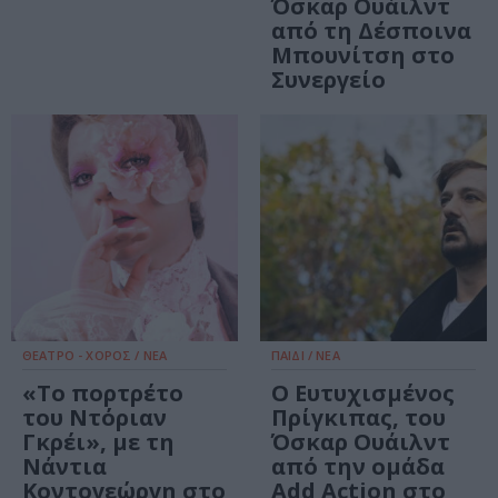
Όσκαρ Ουάιλντ
από τη Δέσποινα
Μπουνίτση στο
Συνεργείο
ΘΕΑΤΡΟ - ΧΟΡΟΣ / ΝΕΑ
ΠΑΙΔΙ / ΝΕΑ
«Το πορτρέτο
Ο Ευτυχισμένος
του Ντόριαν
Πρίγκιπας, του
Γκρέι», με τη
Όσκαρ Ουάιλντ
Νάντια
από την ομάδα
Κοντογεώργη στο
Add Action στο