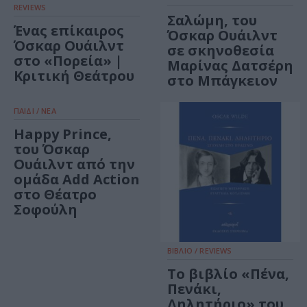
REVIEWS
Σαλώμη, του
Ένας επίκαιρος
Όσκαρ Ουάιλντ
Όσκαρ Ουάιλντ
σε σκηνοθεσία
στο «Πορεία» |
Μαρίνας Δατσέρη
Κριτική Θεάτρου
στο Μπάγκειον
ΠΑΙΔΙ / ΝΕΑ
Happy Prince,
του Όσκαρ
Ουάιλντ από την
ομάδα Add Action
στο Θέατρο
Σοφούλη
ΒΙΒΛΙΟ / REVIEWS
Το βιβλίο «Πένα,
Πενάκι,
Δηλητήριο» του