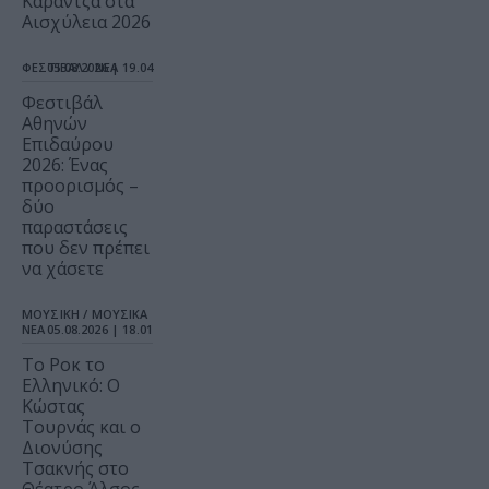
Καραντζά στα
Αισχύλεια 2026
ΦΕΣΤΙΒΑΛ / ΝΕΑ
05.08.2026 | 19.04
Φεστιβάλ
Αθηνών
Επιδαύρου
2026: Ένας
προορισμός –
δύο
παραστάσεις
που δεν πρέπει
να χάσετε
ΜΟΥΣΙΚΗ / ΜΟΥΣΙΚΑ
ΝΕΑ
05.08.2026 | 18.01
Το Ροκ το
Ελληνικό: Ο
Κώστας
Τουρνάς και ο
Διονύσης
Τσακνής στο