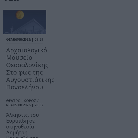
ΘΕΜΑΤΑ / ΝΕΑ
06.08.2026 | 09.39
Αρχαιολογικό
Μουσείο
Θεσσαλονίκης:
Στο φως της
Αυγουστιάτικης
Πανσελήνου
ΘΕΑΤΡΟ - ΧΟΡΟΣ /
ΝΕΑ
05.08.2026 | 20.02
Άλκηστις, του
Ευριπίδη σε
σκηνοθεσία
Δημήτρη