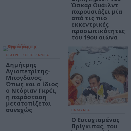
Όσκαρ Ουάιλντ
παρουσιάζει μία
από τις πιο
εκκεντρικές
προσωπικότητες
του 19ου αιώνα
ΘΕΑΤΡΟ - ΧΟΡΟΣ / ΑΡΘΡΑ
Δημήτρης
Αγιοπετρίτης-
Μπογδάνος:
Όπως και ο ίδιος
ο Ντόριαν Γκρέι,
η παράσταση
μετατοπίζεται
συνεχώς
ΠΑΙΔΙ / ΝΕΑ
Ο Ευτυχισμένος
Πρίγκιπας, του