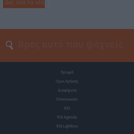
Δες όλα τα νέα
❯
Προφίλ
Οροι Χρήσης
Διαφήμιση
Επικοινωνία
RSS
RSS Agenda
RSS Lightbox