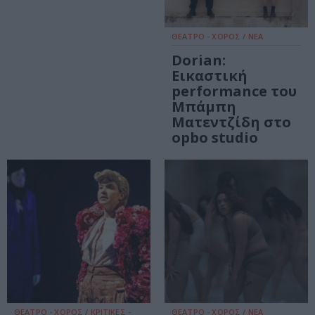
ΘΕΑΤΡΟ - ΧΟΡΟΣ / ΝΕΑ
Dorian:
Εικαστική
performance του
Μπάμπη
Ματεντζίδη στο
opbo studio
ΘΕΑΤΡΟ - ΧΟΡΟΣ / ΚΡΙΤΙΚΕΣ -
ΘΕΑΤΡΟ - ΧΟΡΟΣ / ΝΕΑ