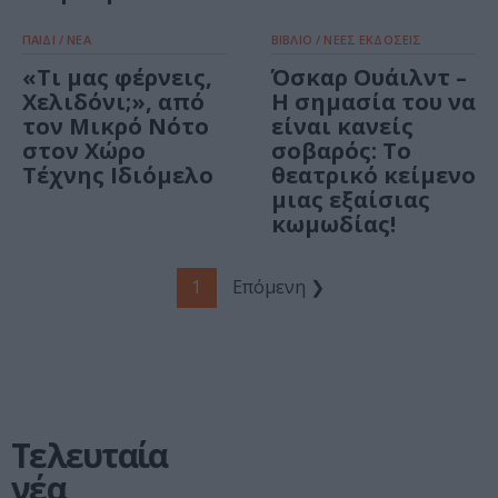
ΠΑΙΔΙ / ΝΕΑ
ΒΙΒΛΙΟ / ΝΕΕΣ ΕΚΔΟΣΕΙΣ
«Τι μας φέρνεις,
Όσκαρ Ουάιλντ –
Χελιδόνι;», από
Η σημασία του να
τον Μικρό Νότο
είναι κανείς
στον Χώρο
σοβαρός: Το
Τέχνης Ιδιόμελο
θεατρικό κείμενο
μιας εξαίσιας
κωμωδίας!
1
Επόμενη ❯
Τελευταία
νέα