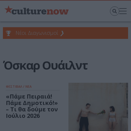
Νέοι Διαγωνισμοί
❯
Όσκαρ Ουάιλντ
ΦΕΣΤΙΒΑΛ / ΝΕΑ
«Πάμε Πειραιά!
Πάμε Δημοτικό!»
– Τι θα δούμε τον
Ιούλιο 2026