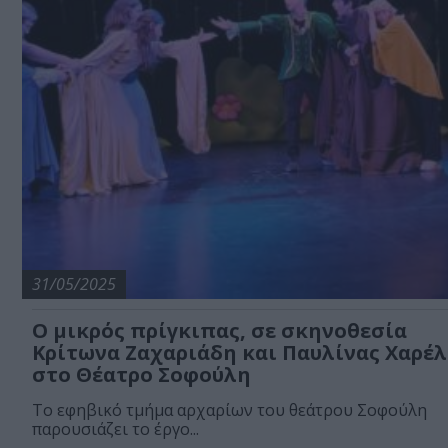
31/05/2025
Ο μικρός πρίγκιπας, σε σκηνοθεσία
Κρίτωνα Ζαχαριάδη και Παυλίνας Χαρέ
στο Θέατρο Σοφούλη
Το εφηβικό τμήμα αρχαρίων του θεάτρου Σοφούλη
παρουσιάζει το έργο...