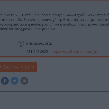
ήθηκε το 2001 από μία ομάδα ανήσυχων καλλιτεχνών και διατηρεί 
κή του επιδίωξη είναι η προαγωγή της θεατρικής τέχνης με παραστ
οφούλη αποτελεί η παιδική σκηνή και η ανάδειξη νέων έργων, παρά
σικού και σύγχρονου ρεπερτορίου.
Επικοινωνία:
231 042 3925 |
http://www.theatrosofouli.gr/
Δες τον Χάρτη