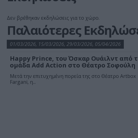
Δεν βρέθηκαν εκδηλώσεις για το χώρο.
Παλαιότερες Εκδηλώσ
01/03/2026, 15/03/2026, 29/03/2026, 05/04/2026
Happy Prince, του Όσκαρ Ουάιλντ από 
ομάδα Add Action στο Θέατρο Σοφούλη
Μετά την επιτυχημένη πορεία της στο Θέατρο Artbox
Fargani, η...