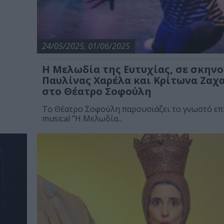
24/05/2025, 01/06/2025
Η Μελωδία της Ευτυχίας, σε σκην
Παυλίνας Χαρέλα και Κρίτωνα Ζαχ
στο Θέατρο Σοφούλη
Το Θέατρο Σοφούλη παρουσιάζει το γνωστό ε
musical "Η Μελωδία...