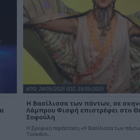
ΑΠΟ: 24/05/2025 ΕΩΣ: 25/05/2025
Η Βασίλισσα των πάντων, σε σκην
λα
Λάμπρου Φισφή επιστρέφει στο Θ
Σοφούλη
Η βρεφική παράσταση «Η Βασίλισσα των πάντω
Τοσκάνο...