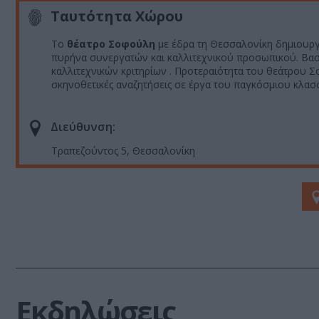
Ταυτότητα Χώρου
Το
θέατρο Σοφούλη
με έδρα τη Θεσσαλονίκη δημιουργ
πυρήνα συνεργατών και καλλιτεχνικού προσωπικού. Βασι
καλλιτεχνικών κριτηρίων . Προτεραιότητα του θεάτρου Σ
σκηνοθετικές αναζητήσεις σε έργα του παγκόσμιου κλασ
Διεύθυνση:
Τραπεζούντος 5, Θεσσαλονίκη
Εκδηλώσεις