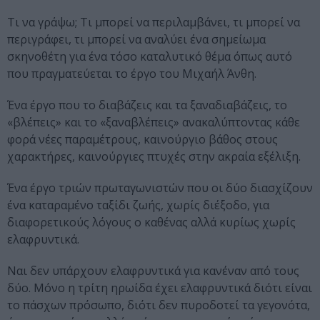
Τι να γράψω; Τι μπορεί να περιλαμβάνει, τι μπορεί να
περιγράφει, τι μπορεί να αναλύει ένα σημείωμα
σκηνοθέτη για ένα τόσο καταλυτικό θέμα όπως αυτό
που πραγματεύεται το έργο του Μιχαήλ Άνθη.
Ένα έργο που το διαβάζεις και τα ξαναδιαβάζεις, το
«βλέπεις» και το «ξαναβλέπεις» ανακαλύπτοντας κάθε
φορά νέες παραμέτρους, καινούργιο βάθος στους
χαρακτήρες, καινούργιες πτυχές στην ακραία εξέλιξη.
Ένα έργο τριών πρωταγωνιστών που οι δύο διασχίζουν
ένα καταραμένο ταξίδι ζωής, χωρίς διέξοδο, για
διαφορετικούς λόγους ο καθένας αλλά κυρίως χωρίς
ελαφρυντικά.
Ναι δεν υπάρχουν ελαφρυντικά για κανέναν από τους
δύο. Μόνο η τρίτη ηρωίδα έχει ελαφρυντικά διότι είναι
το πάσχων πρόσωπο, διότι δεν πυροδοτεί τα γεγονότα,