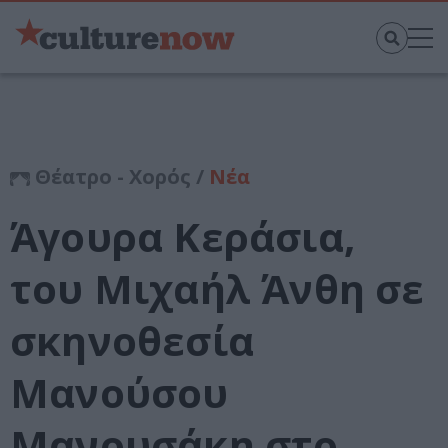
Θέατρο - Χορός /
Νέα
Άγουρα Κεράσια,
του Μιχαήλ Άνθη σε
σκηνοθεσία
Μανούσου
Μανουσάκη στο