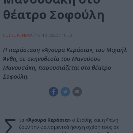
θέατρο Σοφούλη
CULTURENOW
/
18-10-2022
/ 10:53
Η παράσταση «Άγουρα Κεράσια», του Μιχαήλ
Άνθη, σε σκηνοθεσία του Μανούσου
Μανουσάκη, παρουσιάζεται στο θέατρο
Σοφούλη.
Σ
τα
«Άγουρα Κεράσια»
ο Στάθης και η Φανή
ζουν την φαινομενικά ήσυχη σχέση τους σε