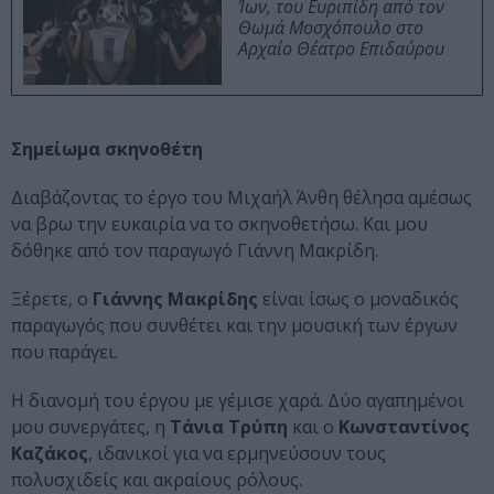
Ίων, του Ευριπίδη από τον
Θωμά Μοσχόπουλο στο
Αρχαίο Θέατρο Επιδαύρου
Σημείωμα σκηνοθέτη
Διαβάζοντας το έργο του Μιχαήλ Άνθη θέλησα αμέσως
να βρω την ευκαιρία να το σκηνοθετήσω. Και μου
δόθηκε από τον παραγωγό Γιάννη Μακρίδη.
Ξέρετε, ο
Γιάννης Μακρίδης
είναι ίσως ο μοναδικός
παραγωγός που συνθέτει και την μουσική των έργων
που παράγει.
Η διανομή του έργου με γέμισε χαρά. Δύο αγαπημένοι
μου συνεργάτες, η
Τάνια Τρύπη
και ο
Κωνσταντίνος
Καζάκος
, ιδανικοί για να ερμηνεύσουν τους
πολυσχιδείς και ακραίους ρόλους.