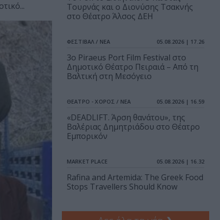
ικό...
Τουρνάς και ο Διονύσης Τσακνής
στο Θέατρο Άλσος ΔΕΗ
ΦΕΣΤΙΒΑΛ / ΝΕΑ
05.08.2026 | 17.26
3o Piraeus Port Film Festival στο
Δημοτικό Θέατρο Πειραιά – Από τη
Βαλτική στη Μεσόγειο
ΘΕΑΤΡΟ - ΧΟΡΟΣ / ΝΕΑ
05.08.2026 | 16.59
«DEADLIFT. Άρση θανάτου», της
Βαλέριας Δημητριάδου στο Θέατρο
Εμπορικόν
MARKET PLACE
05.08.2026 | 16.32
Rafina and Artemida: The Greek Food
Stops Travellers Should Know