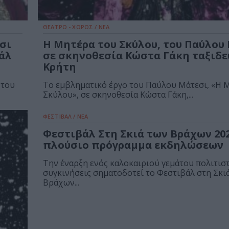
ΘΕΑΤΡΟ - ΧΟΡΟΣ / ΝΕΑ
σι
Η Μητέρα του Σκύλου, του Παύλου
άλ
σε σκηνοθεσία Κώστα Γάκη ταξιδε
Κρήτη
 του
Το εμβληματικό έργο του Παύλου Μάτεσι, «Η 
Σκύλου», σε σκηνοθεσία Κώστα Γάκη,...
ΦΕΣΤΙΒΑΛ / ΝΕΑ
Φεστιβάλ Στη Σκιά των Βράχων 202
πλούσιο πρόγραμμα εκδηλώσεων
Την έναρξη ενός καλοκαιριού γεμάτου πολιτιστ
συγκινήσεις σηματοδοτεί το Φεστιβάλ στη Σκι
Βράχων...