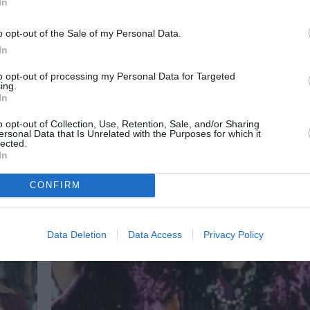
In
o opt-out of the Sale of my Personal Data.
In
to opt-out of processing my Personal Data for Targeted
ing.
In
o opt-out of Collection, Use, Retention, Sale, and/or Sharing
ersonal Data that Is Unrelated with the Purposes for which it
lected.
In
CONFIRM
Data Deletion
Data Access
Privacy Policy