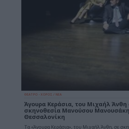
ΘΕΑΤΡΟ - ΧΟΡΟΣ / ΝΕΑ
Άγουρα Κεράσια, του Μιχαήλ Άνθη
σκηνοθεσία Μανούσου Μανουσάκη
Θεσσαλονίκη
Τα «Άγουρα Κεράσια», του Μιχαήλ Άνθη, σε σκ