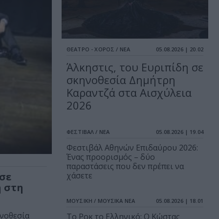
ΘΕΑΤΡΟ - ΧΟΡΟΣ / ΝΕΑ
05.08.2026 | 20.02
Άλκηστις, του Ευριπίδη σε
σκηνοθεσία Δημήτρη
Καραντζά στα Αισχύλεια
2026
ΦΕΣΤΙΒΑΛ / ΝΕΑ
05.08.2026 | 19.04
Φεστιβάλ Αθηνών Επιδαύρου 2026:
Ένας προορισμός – δύο
παραστάσεις που δεν πρέπει να
 σε
χάσετε
 στη
ΜΟΥΣΙΚΗ / ΜΟΥΣΙΚΑ ΝΕΑ
05.08.2026 | 18.01
ηνοθεσία
Το Ροκ το Ελληνικό: Ο Κώστας