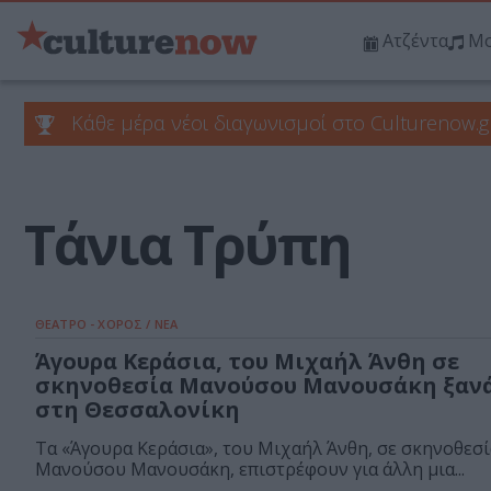
Ατζέντα
Μο
Κάθε μέρα νέοι διαγωνισμοί στο Culturenow.g
Τάνια Τρύπη
ΘΕΑΤΡΟ - ΧΟΡΟΣ / ΝΕΑ
Άγουρα Κεράσια, του Μιχαήλ Άνθη σε
σκηνοθεσία Μανούσου Μανουσάκη ξαν
στη Θεσσαλονίκη
Τα «Άγουρα Κεράσια», του Μιχαήλ Άνθη, σε σκηνοθεσί
Μανούσου Μανουσάκη, επιστρέφουν για άλλη μια...