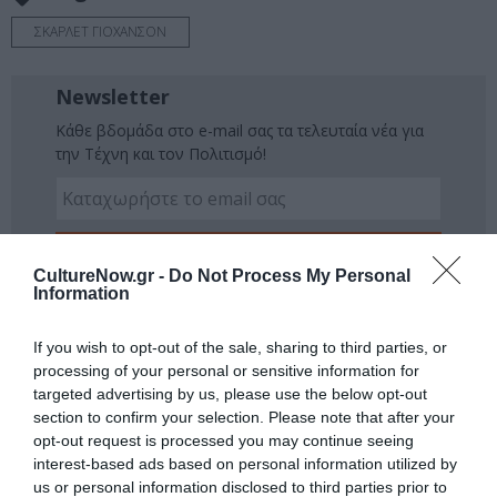
ΣΚΑΡΛΕΤ ΓΙΟΧΑΝΣΟΝ
Newsletter
Κάθε βδομάδα στο e-mail σας τα τελευταία νέα για
την Τέχνη και τον Πολιτισμό!
CultureNow.gr -
Do Not Process My Personal
Information
Ακολουθήστε το Culturenow.gr
If you wish to opt-out of the sale, sharing to third parties, or
processing of your personal or sensitive information for
targeted advertising by us, please use the below opt-out
section to confirm your selection. Please note that after your
Σχετικά Άρθρα
opt-out request is processed you may continue seeing
interest-based ads based on personal information utilized by
us or personal information disclosed to third parties prior to