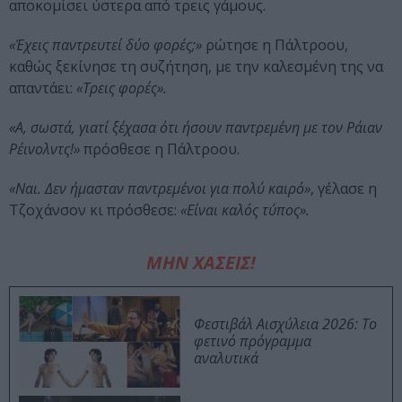
αποκομίσει ύστερα από τρεις γάμους.
«Έχεις παντρευτεί δύο φορές;»
ρώτησε η Πάλτροου,
καθώς ξεκίνησε τη συζήτηση, με την καλεσμένη της να
απαντάει:
«Τρεις φορές».
«Α, σωστά, γιατί ξέχασα ότι ήσουν παντρεμένη με τον Ράιαν
Ρέινολντς!»
πρόσθεσε η Πάλτροου.
«Ναι. Δεν ήμασταν παντρεμένοι για πολύ καιρό»
, γέλασε η
Τζοχάνσον κι πρόσθεσε:
«Είναι καλός τύπος».
ΜΗΝ ΧΑΣΕΙΣ!
Φεστιβάλ Αισχύλεια 2026: Το
φετινό πρόγραμμα
αναλυτικά