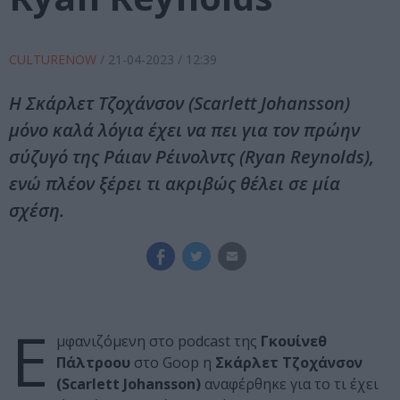
CULTURENOW
/
21-04-2023
/ 12:39
Η Σκάρλετ Τζοχάνσον (Scarlett Johansson)
μόνο καλά λόγια έχει να πει για τον πρώην
σύζυγό της Ράιαν Ρέινολντς (Ryan Reynolds),
ενώ πλέον ξέρει τι ακριβώς θέλει σε μία
σχέση.
Ε
μφανιζόμενη στο podcast της
Γκουίνεθ
Πάλτροου
στο Goop η
Σκάρλετ Τζοχάνσον
(Scarlett Johansson)
αναφέρθηκε για το τι έχει