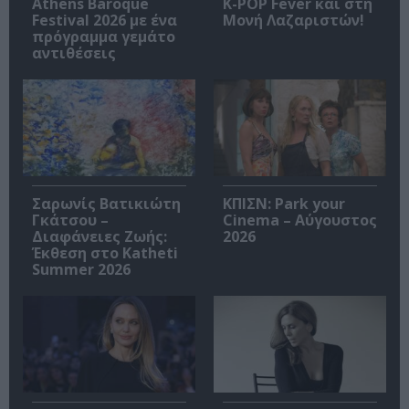
Athens Baroque
K-POP Fever και στη
Festival 2026 με ένα
Μονή Λαζαριστών!
πρόγραμμα γεμάτο
αντιθέσεις
Σαρωνίς Βατικιώτη
ΚΠΙΣΝ: Park your
Γκάτσου –
Cinema – Αύγουστος
Διαφάνειες Ζωής:
2026
Έκθεση στο Katheti
Summer 2026