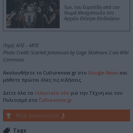
Ίων, του Ευριπίδη από τον
Θωμά Μοσχόπουλο στο
Αρχαίο Θέατρο Επιδαύρου
Πηγή: ΑΠΕ – ΜΠΕ
Photo Credit: Scarlett Johansson by Gage Skidmore 2 via Wiki
Commons
Ακολουθήστε το Culturenow.gr στο
Google News
και
μάθετε πρώτοι όλες τις ειδήσεις
Δείτε όλα τα
τελευταία νέα
για την Τέχνη και τον
Πολιτισμό στο
Culturenow.gr
Νέοι Διαγωνισμοί
❯
Tags