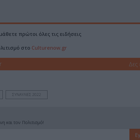
μάθετε πρώτοι όλες τις ειδήσεις
ολιτισμό στο
Culturenow.gr
r
Δες
ΣΥΝΑΥΛΙΕΣ 2022
νη και τον Πολιτισμό!