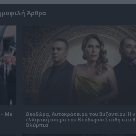
ημοφιλή Άρθρα
 – Με
Θεοδώρα, Αυτοκράτειρα του Βυζαντίου: Η ν
ελληνική όπερα του Θεόδωρου Στάθη στο 
Ολύμπια