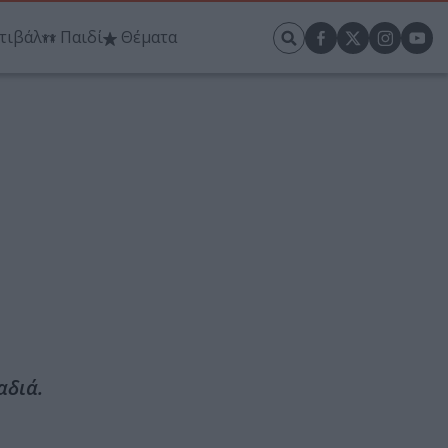
τιβάλ
Παιδί
Θέματα
αδιά.