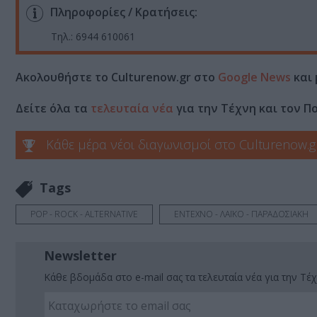
Πληροφορίες / Κρατήσεις:
Τηλ.: 6944 610061
Ακολουθήστε το Culturenow.gr στο
Google News
και 
Δείτε όλα τα
τελευταία νέα
για την Τέχνη και τον Π
Κάθε μέρα νέοι διαγωνισμοί στο Culturenow.g
Tags
POP - ROCK - ALTERNATIVE
ΕΝΤΕΧΝΟ - ΛΑΪΚΟ - ΠΑΡΑΔΟΣΙΑΚΗ
Newsletter
Κάθε βδομάδα στο e-mail σας τα τελευταία νέα για την Τέχ