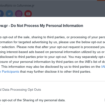
λουθήστε το Culturenow.gr
w.gr -
Do Not Process My Personal Information
χετικά Άρθρα
to opt-out of the sale, sharing to third parties, or processing of your per
formation for targeted advertising by us, please use the below opt-out s
r selection. Please note that after your opt-out request is processed y
eing interest-based ads based on personal information utilized by us or
disclosed to third parties prior to your opt-out. You may separately opt-
losure of your personal information by third parties on the IAB’s list of
. This information may also be disclosed by us to third parties on the
IA
Participants
that may further disclose it to other third parties.
l Data Processing Opt Outs
o opt-out of the Sharing of my personal data.