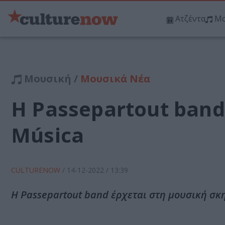
Ατζέντα
Μο
Μουσική /
Μουσικά Νέα
Η Passepartout band
Música
CULTURENOW
/
14-12-2022
/ 13:39
Η Passepartout band έρχεται στη μουσική σκη