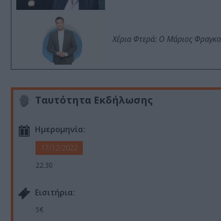
Χέρια Φτερά: Ο Μάριος Φραγκο
Ταυτότητα Εκδήλωσης
Ημερομηνία:
17/12/2022
22.30
Eισιτήρια:
5€