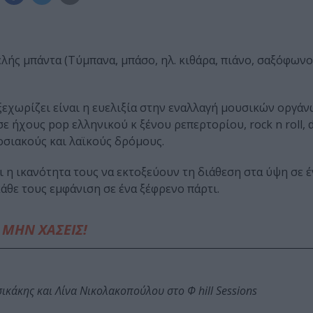
λής μπάντα (Τύμπανα, μπάσο, ηλ. κιθάρα, πιάνο, σαξόφωνο,
ξεχωρίζει είναι η ευελιξία στην εναλλαγή μουσικών οργάν
ήχους pop ελληνικού κ ξένου ρεπερτορίου, rock n roll, di
οσιακούς και λαϊκούς δρόμους.
αι η ικανότητα τους να εκτοξεύουν τη διάθεση στα ύψη σε 
κάθε τους εμφάνιση σε ένα ξέφρενο πάρτι.
ΜΗΝ ΧΑΣΕΙΣ!
κάκης και Λίνα Νικολακοπούλου στο Φ hill Sessions