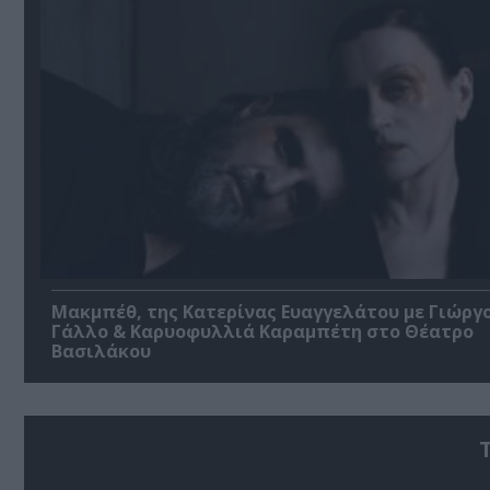
Μακμπέθ, της Κατερίνας Ευαγγελάτου με Γιώργ
Γάλλο & Καρυοφυλλιά Καραμπέτη στο Θέατρο
Βασιλάκου