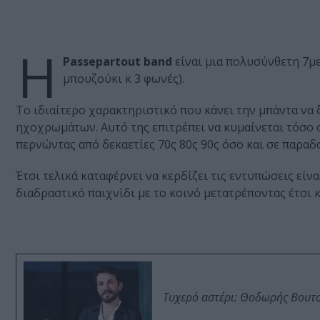
Η
Passepartout band
είναι μια πολυσύνθετη 7με
μπουζούκι κ 3 φωνές).
To ιδιαίτερο χαρακτηριστικό που κάνει την μπάντα να 
ηχοχρωμάτων. Αυτό της επιτρέπει να κυμαίνεται τόσο σε 
περνώντας από δεκαετίες 70ς 80ς 90ς όσο και σε παραδ
Έτσι τελικά καταφέρνει να κερδίζει τις εντυπώσεις είν
διαδραστικό παιχνίδι με το κοινό μετατρέποντας έτσι 
Τυχερό αστέρι: Θοδωρής Βουτσι