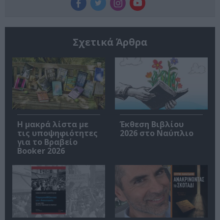
Σχετικά Άρθρα
Η μακρά λίστα με
Έκθεση Βιβλίου
τις υποψηφιότητες
2026 στο Ναύπλιο
για το Βραβείο
Booker 2026