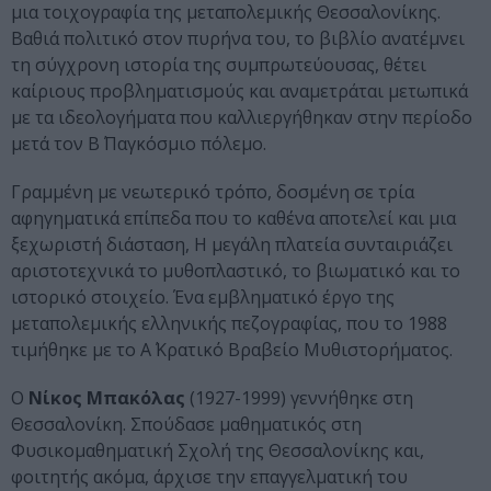
μια τοιχογραφία της μεταπολεμικής Θεσσαλονίκης.
Βαθιά πολιτικό στον πυρήνα του, το βιβλίο ανατέμνει
τη σύγχρονη ιστορία της συμπρωτεύουσας, θέτει
καίριους προβληματισμούς και αναμετράται μετωπικά
με τα ιδεολογήματα που καλλιεργήθηκαν στην περίοδο
μετά τον Β΄ Παγκόσμιο πόλεμο.
Γραμμένη με νεωτερικό τρόπο, δοσμένη σε τρία
αφηγηματικά επίπεδα που το καθένα αποτελεί και μια
ξεχωριστή διάσταση, Η μεγάλη πλατεία συνταιριάζει
αριστοτεχνικά το μυθοπλαστικό, το βιωματικό και το
ιστορικό στοιχείο. Ένα εμβληματικό έργο της
μεταπολεμικής ελληνικής πεζογραφίας, που το 1988
τιμήθηκε με το Α΄ Κρατικό Βραβείο Μυθιστορήματος.
Ο
Νίκος Μπακόλας
(1927-1999) γεννήθηκε στη
Θεσσαλονίκη. Σπούδασε μαθηματικός στη
Φυσικομαθηματική Σχολή της Θεσσαλονίκης και,
φοιτητής ακόμα, άρχισε την επαγγελματική του