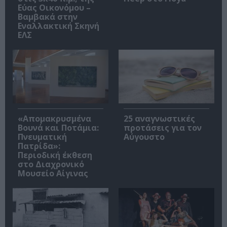
Εύας Οικονόμου –
Βαμβακά στην
Εναλλακτική Σκηνή
ΕΛΣ
«Απομακρυσμένα
25 αναγνωστικές
Βουνά και Ποτάμια:
προτάσεις για τον
Πνευματική
Αύγουστο
Πατρίδα»:
Περιοδική έκθεση
στο Διαχρονικό
Μουσείο Αίγινας