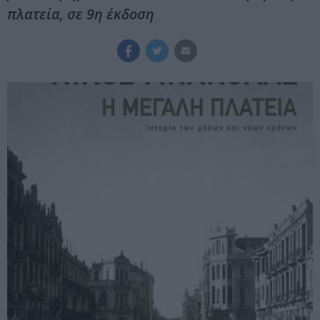
πλατεία, σε 9η έκδοση