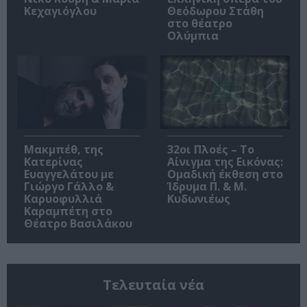
Κεχαγιόγλου
Θεόδωρου Στάθη
στο θέατρο
Ολύμπια
Μακμπέθ, της
32οι Πλοές – Το
Κατερίνας
Αίνιγμα της Εικόνας:
Ευαγγελάτου με
Ομαδική έκθεση στο
Γιώργο Γάλλο &
Ίδρυμα Π. & Μ.
Καρυοφυλλιά
Κυδωνιέως
Καραμπέτη στο
Θέατρο Βασιλάκου
Τελευταία νέα