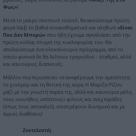
Φως»
!
Μετά το μακρύ σκοτεινό τούνελ, θα ακούσουμε πρώτη
φορά λάιβ το βαθιά συναισθηματικό και αληθινό
«Είναι
Που Δεν Μπορώ»
που ήδη έχουμε αγκαλιάσει από την
πρώτη κιόλας στιγμή της κυκλοφορίας του. Θα
απολαύσουμε ένα ολοκαίνουριο πρόγραμμα, από το
οποίο φυσικά δε θα λείπουν τραγούδια – σταθμοί, αλλά
και καινούριες διασκευές.
Μάλλον πια περισσεύει να αναφέρουμε την αμεσότητα,
το χιούμορ και τη θετική της αύρα. Η Μαρίζα Ρίζου
μαζί με την γνωστή παρέα της, αλλά και καινούρια μέλη,
τους «συνήθεις υπόπτους» φίλους και παιχταράδες
(όπως τους αποκαλεί!), επιστρέφουν δυναμικά και με
άγριες διαθέσεις!
Συντελεστές