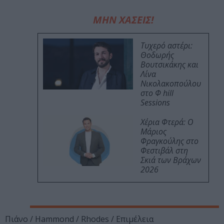
ΜΗΝ ΧΑΣΕΙΣ!
Τυχερό αστέρι:
Θοδωρής
Βουτσικάκης και
Λίνα
Νικολακοπούλου
στο Φ hill
Sessions
Χέρια Φτερά: Ο
Μάριος
Φραγκούλης στο
Φεστιβάλ στη
Σκιά των Βράχων
2026
Πιάνο / Hammond / Rhodes / Επιμέλεια