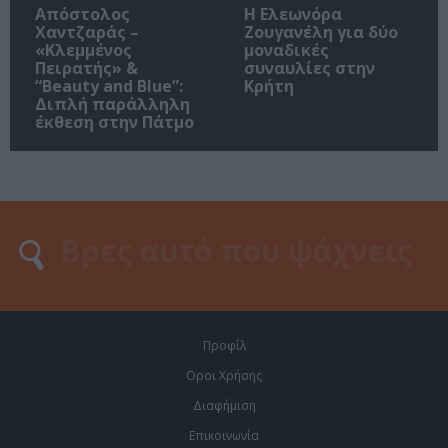
Απόστολος
Η Ελεωνόρα
Χαντζαράς –
Ζουγανέλη για δύο
«Κλεμμένος
μοναδικές
Πειρατής» &
συναυλίες στην
“Beauty and Blue”:
Κρήτη
Διπλή παράλληλη
έκθεση στην Πάτμο
Προφίλ
Οροι Χρήσης
Διαφήμιση
Επικοινωνία