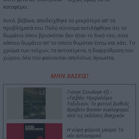
καταφέρει.
Αυτό, βέβαια, αποδείχθηκε το μικρότερο απ’ τα
προβλήματά του. Πολύ σύντομα αντιλήφθηκε ότι το
δωμάτιο όπου βρισκόταν δεν ήταν το δικό του, ούτε
κάποιο δωμάτιο απ’ το οποίο θυμόταν έστω και κάτι. Το
χρώμα των τοίχων, τα αντικείμενα, η διαρρύθμιση του
χώρου, όλα τού φαίνονταν απολύτως άγνωστα.
ΜΗΝ ΧΑΣΕΙΣ!
Γιανγκ Σιουάνγκ-τζι –
«Ταϊβάν: Ημερολόγιο
Ταξιδιού»: Το φετινό Διεθνές
Βραβείο Booker κυκλοφορεί
από τις εκδόσεις Βακχικόν
Η νύφη φόρεσε μαύρα: Το
νέο αστυνομικό