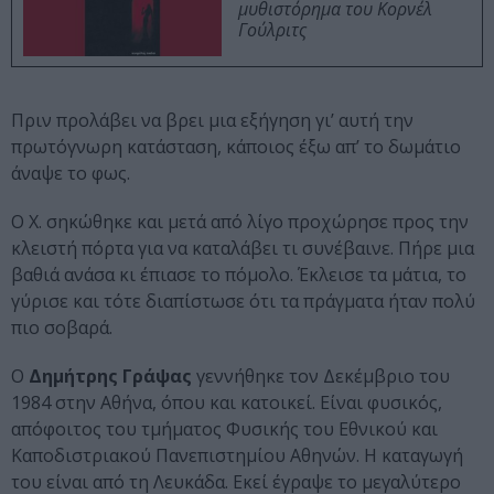
μυθιστόρημα του Κορνέλ
Γούλριτς
Πριν προλάβει να βρει μια εξήγηση γι’ αυτή την
πρωτόγνωρη κατάσταση, κάποιος έξω απ’ το δωμάτιο
άναψε το φως.
Ο Χ. σηκώθηκε και μετά από λίγο προχώρησε προς την
κλειστή πόρτα για να καταλάβει τι συνέβαινε. Πήρε μια
βαθιά ανάσα κι έπιασε το πόμολο. Έκλεισε τα μάτια, το
γύρισε και τότε διαπίστωσε ότι τα πράγματα ήταν πολύ
πιο σοβαρά.
Ο
Δημήτρης Γράψας
γεννήθηκε τον Δεκέμβριο του
1984 στην Αθήνα, όπου και κατοικεί. Είναι φυσικός,
απόφοιτος του τμήματος Φυσικής του Εθνικού και
Καποδιστριακού Πανεπιστημίου Αθηνών. Η καταγωγή
του είναι από τη Λευκάδα. Εκεί έγραψε το μεγαλύτερο