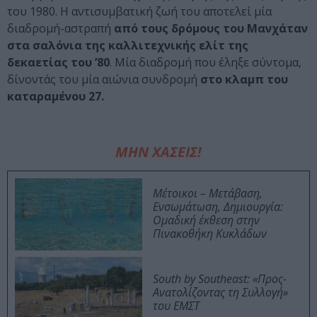
του 1980. Η αντισυμβατική ζωή του αποτελεί μία
διαδρομή-αστραπή
από τους δρόμους του Μανχάταν
στα σαλόνια της καλλιτεχνικής ελίτ της
δεκαετίας του ’80
. Μία διαδρομή που έληξε σύντομα,
δίνοντάς του μία αιώνια συνδρομή
στο κλαμπ του
καταραμένου 27.
ΜΗΝ ΧΑΣΕΙΣ!
Μέτοικοι – Μετάβαση,
Ενσωμάτωση, Δημιουργία:
Ομαδική έκθεση στην
Πινακοθήκη Κυκλάδων
South by Southeast: «Προς-
Ανατολίζοντας τη Συλλογή»
του ΕΜΣΤ